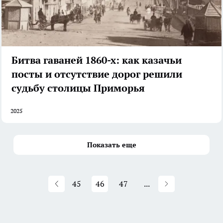
Битва гаваней 1860-х: как казачьи
посты и отсутствие дорог решили
судьбу столицы Приморья
2025
Показать еще
45
46
47
...