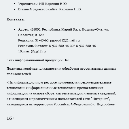
Учредитель: ИП Карелин Н.Ю
Главный редактор сайта: Карелин Н.Ю.
Контакты
Адрес: 424000, Республика Марий Эл, г. Йошкар-Ола, ул.
Палантая, д. 63В
Редакция: 31-40-60, pgorod12@mail.ru
Рекламный отдел: 8-927-680-46-20? 8-927-680-46-
10, mari@pg12.ru
Знак информационной продукции: 16+.
Политика конфиденциальности и обработки персональных данных
пользователей
«На информационном ресурсе применяются рекомендательные
технологии (информационные технологии предоставления
информации на основе сбора, систематизации и анализа сведений,
относящихся к предпочтениям пользователей сети "Интернет",
находящихся на территории Российской Федерации)».
Подробнее
16+