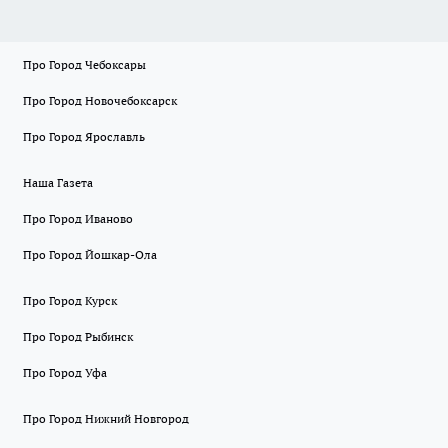
Про Город Чебоксары
Про Город Новочебоксарск
Про Город Ярославль
Наша Газета
Про Город Иваново
Про Город Йошкар-Ола
Про Город Курск
Про Город Рыбинск
Про Город Уфа
Про Город Нижний Новгород