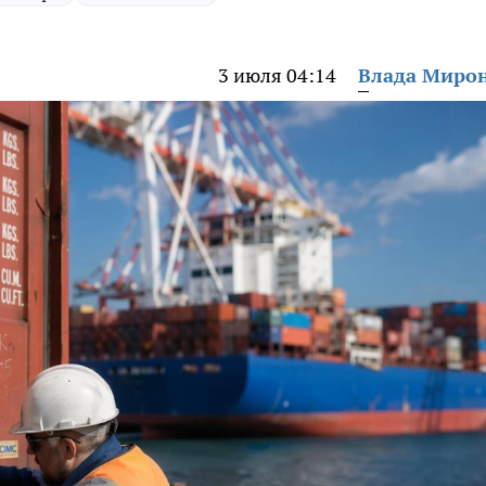
3 июля 04:14
Влада Миро