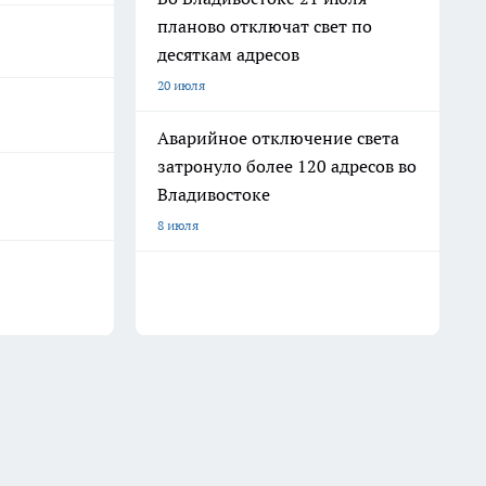
планово отключат свет по
десяткам адресов
20 июля
Аварийное отключение света
затронуло более 120 адресов во
Владивостоке
8 июля