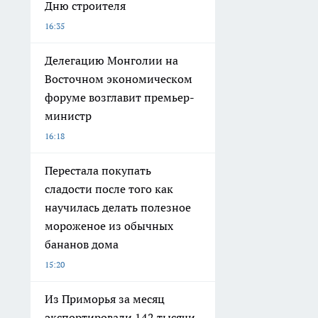
Дню строителя
16:35
Делегацию Монголии на
Восточном экономическом
форуме возглавит премьер-
министр
16:18
Перестала покупать
сладости после того как
научилась делать полезное
мороженое из обычных
бананов дома
15:20
Из Приморья за месяц
экспортировали 142 тысячи