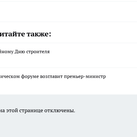
итайте также:
йному Дню строителя
ическом форуме возглавит премьер-министр
а этой странице отключены.