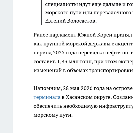
специалисты идут еще дальше и го
морского пути или перевалочного у
Евгений Волосастов.
Ранее парламент Южной Кореи принял а
как крупной морской державы с акцен
период 2025 года перевалка нефти по э
составив 1,83 млн тонн, при этом экс
изменений в объемах транспортировки 
Напомним, 28 мая 2026 года на острове
терминала
в Хасанском округе. Создан
обеспечить необходимую инфраструкту
морскому пути.