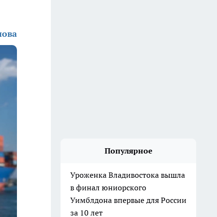
нова
Популярное
Уроженка Владивостока вышла
в финал юниорского
Уимблдона впервые для России
за 10 лет