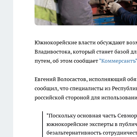
Южнокорейские власти обсуждают возм
Владивостока, который станет базой д
путем, об этом сообщает
"Коммерсантъ"
Евгений Волосастов, исполняющий обя
сообщил, что специалисты из Республи
российской стороной для использовани
"Поскольку основная часть Севмо
южнокорейские эксперты в публи
безальтернативность сотрудничест