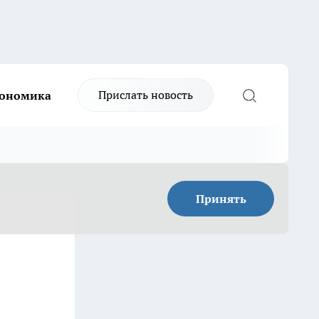
Прислать новость
ономика
Принять