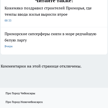
Читайте также:
Кожемяко поздравил строителей Приморья, где
темпы ввода жилья выросли втрое
00:33
Приморские сапсерферы сняли в море редчайшую
белую ларгу
Вчера
Комментарии на этой странице отключены.
Про Город Чебоксары
Про Город Новочебоксарск