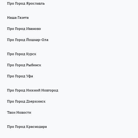
Про Город Ярославль
Наша Газета
Про Город Иваново
Про Город Йошкар-Ола
Про Город Курск
Про Город Рыбинск
Про Город Уфа
Про Город Нижний Новгород
Про Город Дзержинск
Твои Новости
Про Город Краснодара