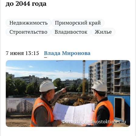
до 2044 года
Недвижимость
Приморский край
Строительство
Владивосток
Жилье
7 июня 13:15
Влада Миронова
Фото ИИ vladivostoktimes.ru