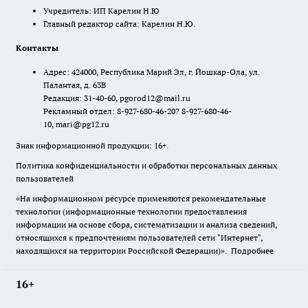
Учредитель: ИП Карелин Н.Ю
Главный редактор сайта: Карелин Н.Ю.
Контакты
Адрес: 424000, Республика Марий Эл, г. Йошкар-Ола, ул.
Палантая, д. 63В
Редакция: 31-40-60, pgorod12@mail.ru
Рекламный отдел: 8-927-680-46-20? 8-927-680-46-
10, mari@pg12.ru
Знак информационной продукции: 16+.
Политика конфиденциальности и обработки персональных данных
пользователей
«На информационном ресурсе применяются рекомендательные
технологии (информационные технологии предоставления
информации на основе сбора, систематизации и анализа сведений,
относящихся к предпочтениям пользователей сети "Интернет",
находящихся на территории Российской Федерации)».
Подробнее
16+