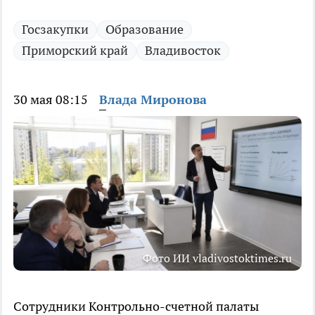
Госзакупки
Образование
Приморский край
Владивосток
30 мая 08:15
Влада Миронова
Фото ИИ vladivostoktimes.ru
Сотрудники Контрольно-счетной палаты