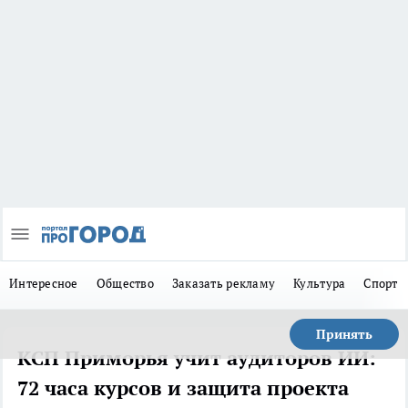
Интересное
Общество
Заказать рекламу
Культура
Спорт
Принять
КСП Приморья учит аудиторов ИИ:
72 часа курсов и защита проекта