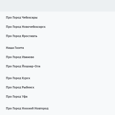
Про Город Чебоксары
Про Город Новочебоксарск
Про Город Ярославль
Наша Газета
Про Город Иваново
Про Город Йошкар-Ола
Про Город Курск
Про Город Рыбинск
Про Город Уфа
Про Город Нижний Новгород