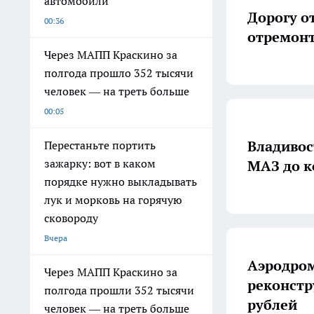
автомобили
Дорогу о
00:36
отремонт
Через МАПП Краскино за
полгода прошло 352 тысячи
человек — на треть больше
00:05
Владивос
Перестаньте портить
зажарку: вот в каком
МАЗ до к
порядке нужно выкладывать
лук и морковь на горячую
сковороду
Вчера
Аэродром
Через МАПП Краскино за
реконстр
полгода прошли 352 тысячи
рублей
человек — на треть больше