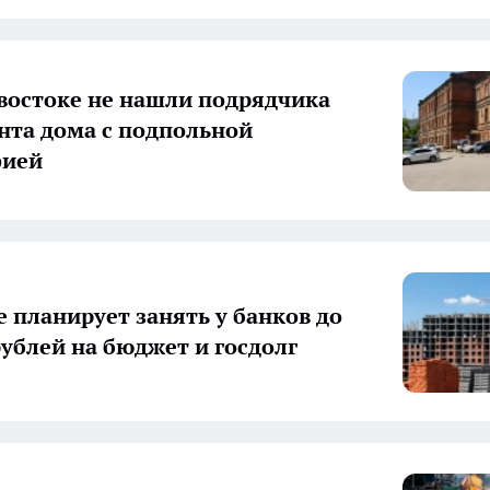
востоке не нашли подрядчика
нта дома с подпольной
фией
 планирует занять у банков до
рублей на бюджет и госдолг