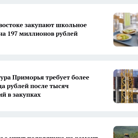
востоке закупают школьное
на 197 миллионов рублей
ура Приморья требует более
а рублей после тысяч
й в закупках