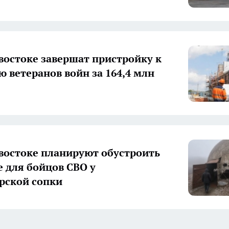
востоке завершат пристройку к
ю ветеранов войн за 164,4 млн
востоке планируют обустроить
 для бойцов СВО у
рской сопки