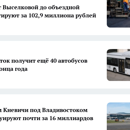
т Выселковой до объездной
ируют за 102,9 миллиона рублей
ток получит ещё 40 автобусов
онца года
 Кневичи под Владивостоком
уируют почти за 16 миллиардов