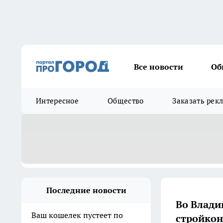
Все новости
Об
Интересное
Общество
Заказать рек
Последние новости
Во Влади
Ваш кошелек пустеет по
стройкон