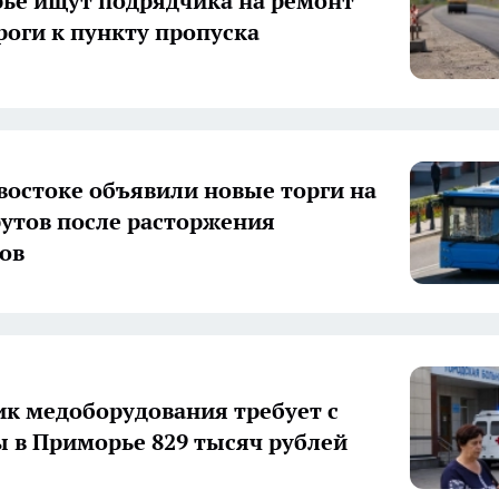
ье ищут подрядчика на ремонт
ороги к пункту пропуска
востоке объявили новые торги на
утов после расторжения
ов
к медоборудования требует с
 в Приморье 829 тысяч рублей