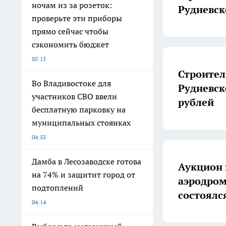
ночам из за розеток:
Рудневск
проверьте эти приборы
прямо сейчас чтобы
сэкономить бюджет
05:15
Строител
Во Владивостоке для
Рудневск
участников СВО ввели
рублей
бесплатную парковку на
муниципальных стоянках
04:55
Дамба в Лесозаводске готова
Аукцион 
на 74% и защитит город от
аэродром
подтоплений
состоялс
04:14