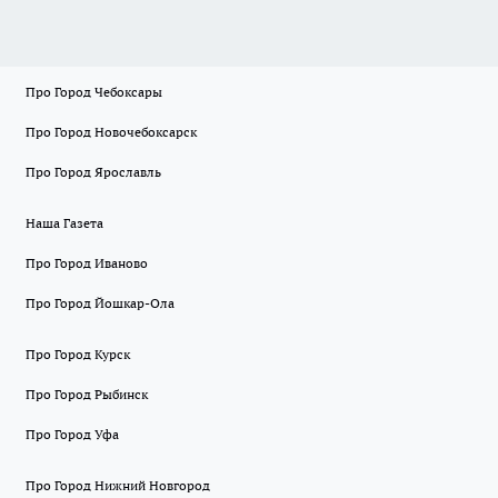
Про Город Чебоксары
Про Город Новочебоксарск
Про Город Ярославль
Наша Газета
Про Город Иваново
Про Город Йошкар-Ола
Про Город Курск
Про Город Рыбинск
Про Город Уфа
Про Город Нижний Новгород