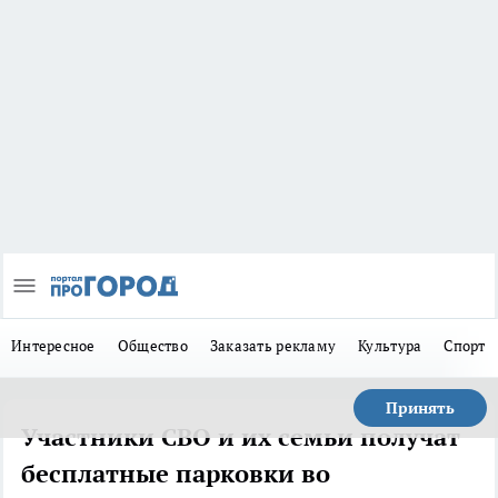
Интересное
Общество
Заказать рекламу
Культура
Спорт
Принять
Участники СВО и их семьи получат
бесплатные парковки во