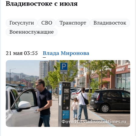
Владивостоке с июля
Госуслуги
СВО
Транспорт
Владивосток
Военнослужащие
21 мая 03:55
Влада Миронова
Фото ИИ vladivostoktimes.ru