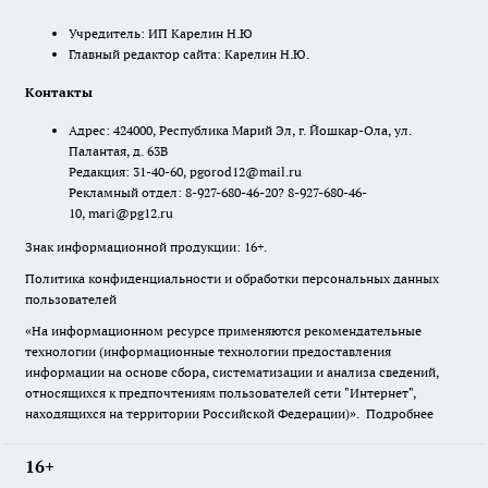
Учредитель: ИП Карелин Н.Ю
Главный редактор сайта: Карелин Н.Ю.
Контакты
Адрес: 424000, Республика Марий Эл, г. Йошкар-Ола, ул.
Палантая, д. 63В
Редакция: 31-40-60, pgorod12@mail.ru
Рекламный отдел: 8-927-680-46-20? 8-927-680-46-
10, mari@pg12.ru
Знак информационной продукции: 16+.
Политика конфиденциальности и обработки персональных данных
пользователей
«На информационном ресурсе применяются рекомендательные
технологии (информационные технологии предоставления
информации на основе сбора, систематизации и анализа сведений,
относящихся к предпочтениям пользователей сети "Интернет",
находящихся на территории Российской Федерации)».
Подробнее
16+