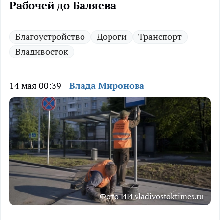
Рабочей до Баляева
Благоустройство
Дороги
Транспорт
Владивосток
14 мая 00:39
Влада Миронова
Фото ИИ vladivostoktimes.ru