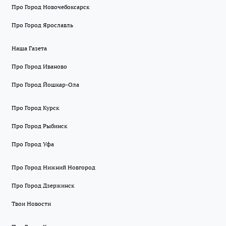
Про Город Новочебоксарск
Про Город Ярославль
Наша Газета
Про Город Иваново
Про Город Йошкар-Ола
Про Город Курск
Про Город Рыбинск
Про Город Уфа
Про Город Нижний Новгород
Про Город Дзержинск
Твои Новости