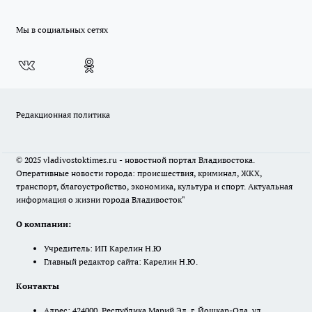
Мы в социальных сетях
Редакционная политика
© 2025 vladivostoktimes.ru - новостной портал Владивостока.
Оперативные новости города: происшествия, криминал, ЖКХ,
транспорт, благоустройство, экономика, культура и спорт. Актуальная
информация о жизни города Владивосток"
О компании:
Учредитель: ИП Карелин Н.Ю
Главный редактор сайта: Карелин Н.Ю.
Контакты
Адрес: 424000, Республика Марий Эл, г. Йошкар-Ола, ул.