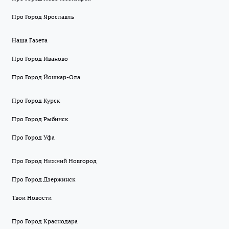
Про Город Ярославль
Наша Газета
Про Город Иваново
Про Город Йошкар-Ола
Про Город Курск
Про Город Рыбинск
Про Город Уфа
Про Город Нижний Новгород
Про Город Дзержинск
Твои Новости
Про Город Краснодара