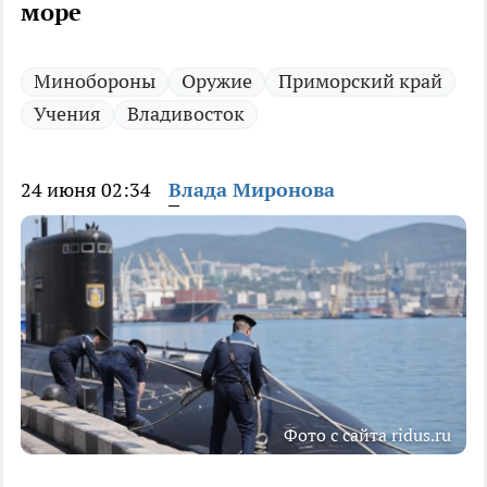
море
Минобороны
Оружие
Приморский край
Учения
Владивосток
24 июня 02:34
Влада Миронова
Фото с сайта ridus.ru