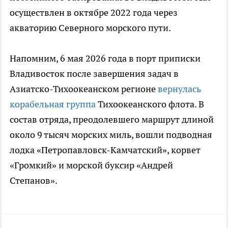
осуществлен в октябре 2022 года через
акваторию Северного морского пути.
Напомним, 6 мая 2026 года в порт приписки
Владивосток после завершения задач в
Азиатско-Тихоокеанском регионе
вернулась
корабельная группа
Тихоокеанского флота. В
состав отряда, преодолевшего маршрут длиной
около 9 тысяч морских миль, вошли подводная
лодка «Петропавловск-Камчатский», корвет
«Громкий» и морской буксир «Андрей
Степанов».