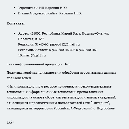
Учредитель: ИП Карелин Н.Ю
Главный редактор сайта: Карелин Н.Ю.
Контакты
Адрес: 424000, Республика Марий Эл, г. Йошкар-Ола, ул.
Палантая, д. 63В
Редакция: 31-40-60, pgorod12@mail.ru
Рекламный отдел: 8-927-680-46-20? 8-927-680-46-
10, mari@pg12.ru
Знак информационной продукции: 16+.
Политика конфиденциальности и обработки персональных данных
пользователей
«На информационном ресурсе применяются рекомендательные
технологии (информационные технологии предоставления
информации на основе сбора, систематизации и анализа сведений,
относящихся к предпочтениям пользователей сети "Интернет",
находящихся на территории Российской Федерации)».
Подробнее
16+