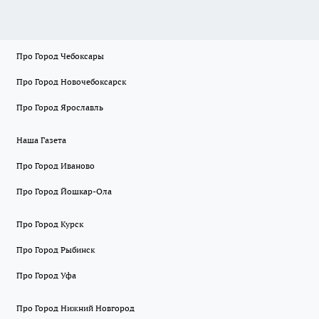
Про Город Чебоксары
Про Город Новочебоксарск
Про Город Ярославль
Наша Газета
Про Город Иваново
Про Город Йошкар-Ола
Про Город Курск
Про Город Рыбинск
Про Город Уфа
Про Город Нижний Новгород