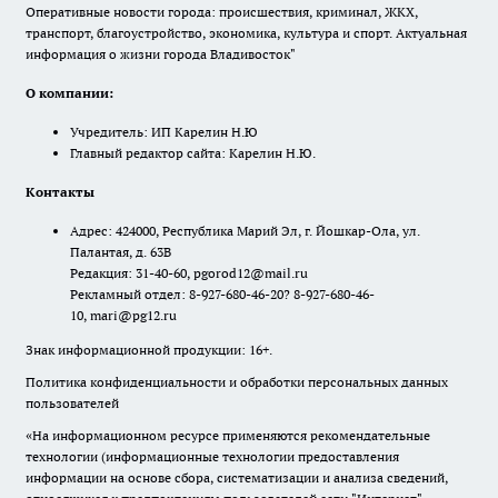
Оперативные новости города: происшествия, криминал, ЖКХ,
транспорт, благоустройство, экономика, культура и спорт. Актуальная
информация о жизни города Владивосток"
О компании:
Учредитель: ИП Карелин Н.Ю
Главный редактор сайта: Карелин Н.Ю.
Контакты
Адрес: 424000, Республика Марий Эл, г. Йошкар-Ола, ул.
Палантая, д. 63В
Редакция: 31-40-60, pgorod12@mail.ru
Рекламный отдел: 8-927-680-46-20? 8-927-680-46-
10, mari@pg12.ru
Знак информационной продукции: 16+.
Политика конфиденциальности и обработки персональных данных
пользователей
«На информационном ресурсе применяются рекомендательные
технологии (информационные технологии предоставления
информации на основе сбора, систематизации и анализа сведений,