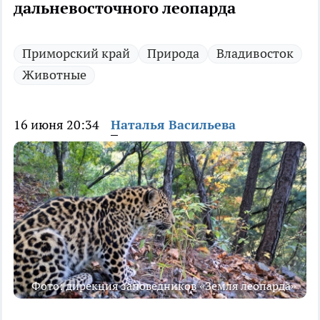
дальневосточного леопарда
Приморский край
Природа
Владивосток
Животные
16 июня 20:34
Наталья Васильева
Фото: дирекция заповедников «Земля леопарда»