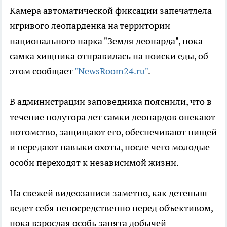
Камера автоматической фиксации запечатлела
игривого леопарденка на территории
национального парка "Земля леопарда", пока
самка хищника отправилась на поиски еды, об
этом сообщает
"NewsRoom24.ru"
.
В администрации заповедника пояснили, что в
течение полутора лет самки леопардов опекают
потомство, защищают его, обеспечивают пищей
и передают навыки охоты, после чего молодые
особи переходят к независимой жизни.
На свежей видеозаписи заметно, как детеныш
ведет себя непосредственно перед объективом,
пока взрослая особь занята добычей