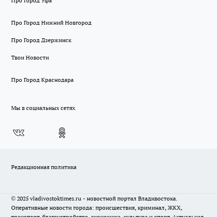
Про Город Уфа
Про Город Нижний Новгород
Про Город Дзержинск
Твои Новости
Про Город Краснодара
Мы в социальных сетях
Редакционная политика
© 2025 vladivostoktimes.ru - новостной портал Владивостока.
Оперативные новости города: происшествия, криминал, ЖКХ,
транспорт, благоустройство, экономика, культура и спорт. Актуальная