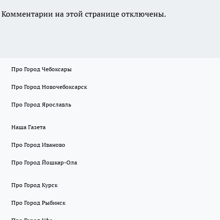
Комментарии на этой странице отключены.
Про Город Чебоксары
Про Город Новочебоксарск
Про Город Ярославль
Наша Газета
Про Город Иваново
Про Город Йошкар-Ола
Про Город Курск
Про Город Рыбинск