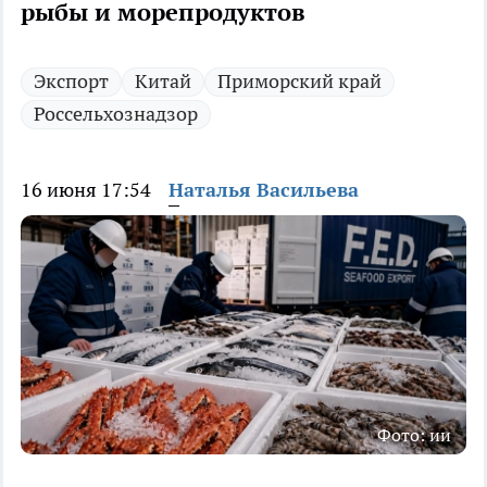
рыбы и морепродуктов
Экспорт
Китай
Приморский край
Россельхознадзор
16 июня 17:54
Наталья Васильева
Фото: ии