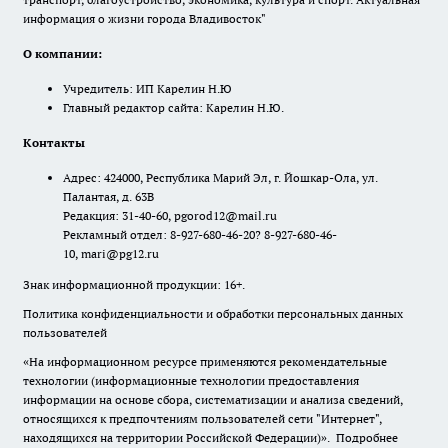
информация о жизни города Владивосток"
О компании:
Учредитель: ИП Карелин Н.Ю
Главный редактор сайта: Карелин Н.Ю.
Контакты
Адрес: 424000, Республика Марий Эл, г. Йошкар-Ола, ул.
Палантая, д. 63В
Редакция: 31-40-60, pgorod12@mail.ru
Рекламный отдел: 8-927-680-46-20? 8-927-680-46-
10, mari@pg12.ru
Знак информационной продукции: 16+.
Политика конфиденциальности и обработки персональных данных
пользователей
«На информационном ресурсе применяются рекомендательные
технологии (информационные технологии предоставления
информации на основе сбора, систематизации и анализа сведений,
относящихся к предпочтениям пользователей сети "Интернет",
находящихся на территории Российской Федерации)».
Подробнее