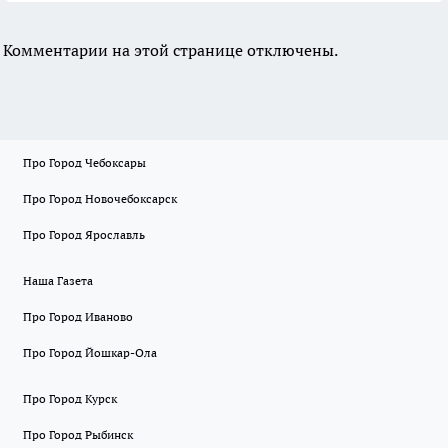
Комментарии на этой странице отключены.
Про Город Чебоксары
Про Город Новочебоксарск
Про Город Ярославль
Наша Газета
Про Город Иваново
Про Город Йошкар-Ола
Про Город Курск
Про Город Рыбинск