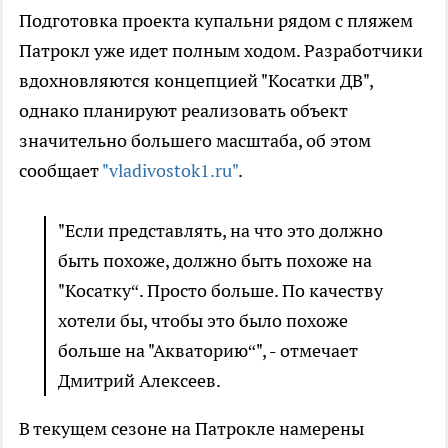
Подготовка проекта купальни рядом с пляжем
Патрокл уже идет полным ходом. Разработчики
вдохновляются концепцией "Косатки ДВ",
однако планируют реализовать объект
значительно большего масштаба, об этом
сообщает
"vladivostok1.ru"
.
"Если представлять, на что это должно
быть похоже, должно быть похоже на
"Косатку“. Просто больше. По качеству
хотели бы, чтобы это было похоже
больше на "Акваторию“", - отмечает
Дмитрий Алексеев.
В текущем сезоне на Патрокле намерены