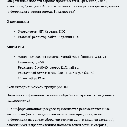
Оперативные новости города: происшествия, криминал, ЖКХ,
транспорт, благоустройство, экономика, культура и спорт. Актуальная
информация о жизни города Владивосток"
О компании:
Учредитель: ИП Карелин Н.Ю
Главный редактор сайта: Карелин Н.Ю.
Контакты
Адрес: 424000, Республика Марий Эл, г. Йошкар-Ола, ул.
Палантая, д. 63В
Редакция: 31-40-60, pgorod12@mail.ru
Рекламный отдел: 8-927-680-46-20? 8-927-680-46-
10, mari@pg12.ru
Знак информационной продукции: 16+.
Политика конфиденциальности и обработки персональных данных
пользователей
«На информационном ресурсе применяются рекомендательные
технологии (информационные технологии предоставления
информации на основе сбора, систематизации и анализа сведений,
относящихся к предпочтениям пользователей сети "Интернет",