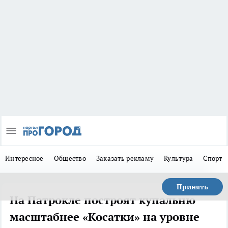
Интересное
Общество
Заказать рекламу
Культура
Спорт
Принять
На Патрокле построят купальню
масштабнее «Косатки» на уровне