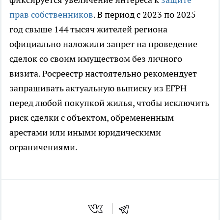
прав собственников
. В период с 2023 по 2025
год свыше 144 тысяч жителей региона
официально наложили запрет на проведение
сделок со своим имуществом без личного
визита. Росреестр настоятельно рекомендует
запрашивать актуальную выписку из ЕГРН
перед любой покупкой жилья, чтобы исключить
риск сделки с объектом, обремененным
арестами или иными юридическими
ограничениями.