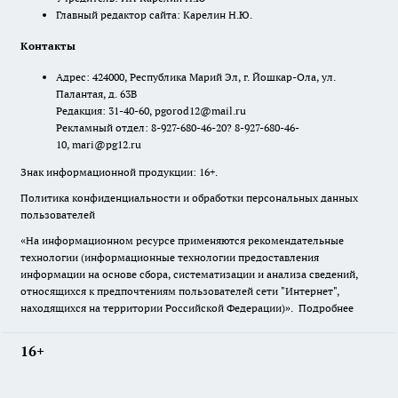
Главный редактор сайта: Карелин Н.Ю.
Контакты
Адрес: 424000, Республика Марий Эл, г. Йошкар-Ола, ул.
Палантая, д. 63В
Редакция: 31-40-60, pgorod12@mail.ru
Рекламный отдел: 8-927-680-46-20? 8-927-680-46-
10, mari@pg12.ru
Знак информационной продукции: 16+.
Политика конфиденциальности и обработки персональных данных
пользователей
«На информационном ресурсе применяются рекомендательные
технологии (информационные технологии предоставления
информации на основе сбора, систематизации и анализа сведений,
относящихся к предпочтениям пользователей сети "Интернет",
находящихся на территории Российской Федерации)».
Подробнее
16+