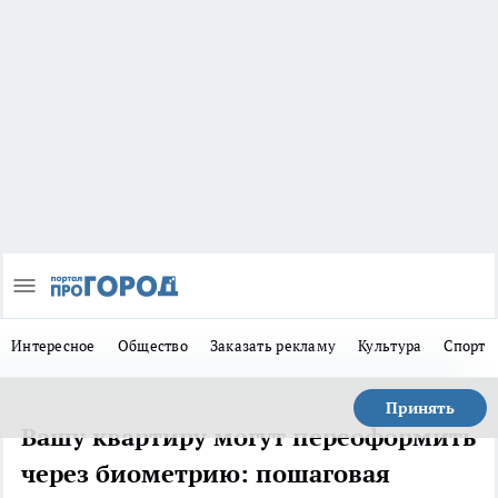
Интересное
Общество
Заказать рекламу
Культура
Спорт
Принять
Вашу квартиру могут переоформить
через биометрию: пошаговая