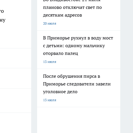
планово отключат свет по
го
десяткам адресов
ну
20 июля
В Приморье рухнул в воду мост
с детьми: одному мальчику
оторвало палец
13 июля
После обрушения пирса в
Приморье следователи завели
уголовное дело
13 июля