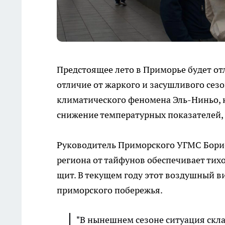
Предстоящее лето в Приморье будет от
отличие от жаркого и засушливого сез
климатического феномена Эль-Ниньо, 
снижение температурных показателей,
Руководитель Приморского УГМС Борис
региона от тайфунов обеспечивает ти
щит. В текущем году этот воздушный ви
приморского побережья.
"В нынешнем сезоне ситуация скл