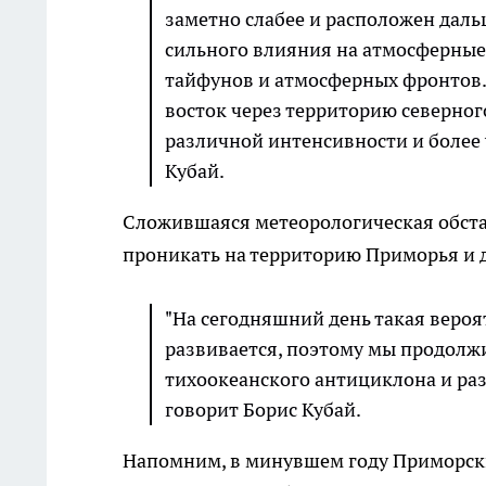
заметно слабее и расположен даль
сильного влияния на атмосферные
тайфунов и атмосферных фронтов. 
восток через территорию северног
различной интенсивности и более 
Кубай.
Сложившаяся метеорологическая обста
проникать на территорию Приморья и д
"На сегодняшний день такая вероя
развивается, поэтому мы продолж
тихоокеанского антициклона и раз
говорит Борис Кубай.
Напомним, в минувшем году Приморс