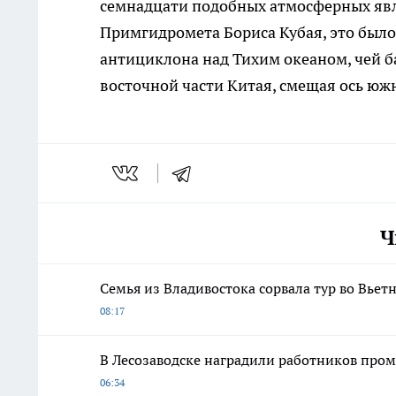
семнадцати подобных атмосферных явл
Примгидромета Бориса Кубая, это был
антициклона над Тихим океаном, чей б
восточной части Китая, смещая ось юж
Ч
Семья из Владивостока сорвала тур во Вьет
08:17
В Лесозаводске наградили работников пром
06:34