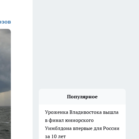
озов
Популярное
Уроженка Владивостока вышла
в финал юниорского
Уимблдона впервые для России
за 10 лет