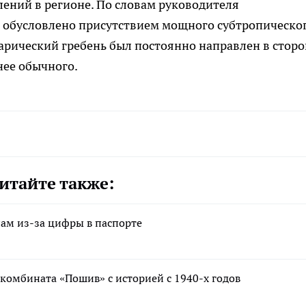
ений в регионе. По словам руководителя
о обусловлено присутствием мощного субтропическо
арический гребень был постоянно направлен в сторо
нее обычного.
итайте также:
нам из-за цифры в паспорте
комбината «Пошив» с историей с 1940-х годов