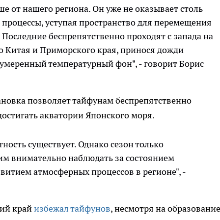
ше от нашего региона. Он уже не оказывает столь
 процессы, уступая пространство для перемещения
Последние беспрепятственно проходят с запада на
о Китая и Приморского края, принося дожди
умеренный температурный фон", - говорит Борис
новка позволяет тайфунам беспрепятственно
остигать акватории Японского моря.
тность существует. Однако сезон только
им внимательно наблюдать за состоянием
витием атмосферных процессов в регионе", -
кий край
избежал тайфунов
, несмотря на образовани