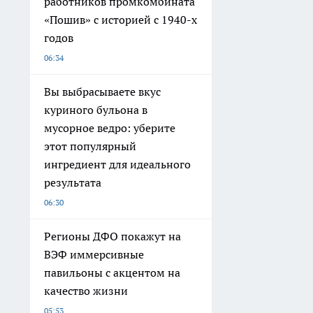
работников промкомбината
«Пошив» с историей с 1940-х
годов
06:34
Вы выбрасываете вкус
куриного бульона в
мусорное ведро: уберите
этот популярный
ингредиент для идеального
результата
06:30
Регионы ДФО покажут на
ВЭФ иммерсивные
павильоны с акцентом на
качество жизни
05:53