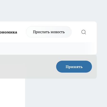
Прислать новость
ономика
Принять