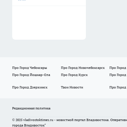
Про Город Чебоксары
Про Город Новочебоксарск
Про Город
Про Город Йошкар-Ола
Про Город Курск
Про Город
Про Город Дзержинск
Твои Новости
Про Город
Редакционная политика
© 2025 vladivostoktimes.ru - новостной портал Владивостока. Операти
города Владивосток"