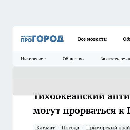
Все новости
Об
Интересное
Общество
Заказать рек
Тихоокеанский анти
могут прорваться к
Климат
Погода
Приморский край