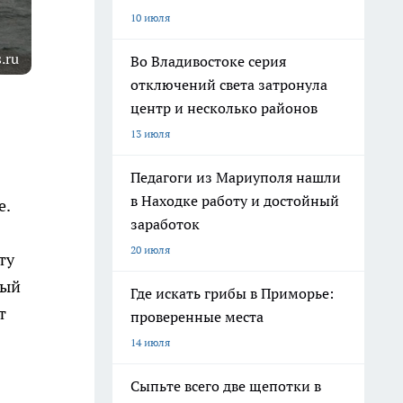
10 июля
.ru
Во Владивостоке серия
отключений света затронула
центр и несколько районов
13 июля
Педагоги из Мариуполя нашли
в Находке работу и достойный
е.
заработок
20 июля
ту
ный
Где искать грибы в Приморье:
т
проверенные места
14 июля
Сыпьте всего две щепотки в