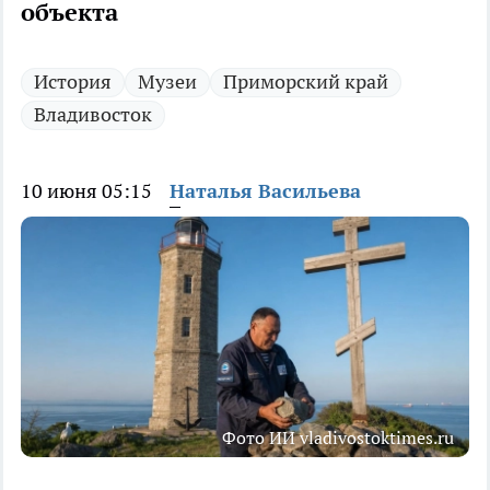
объекта
История
Музеи
Приморский край
Владивосток
10 июня 05:15
Наталья Васильева
Фото ИИ vladivostoktimes.ru