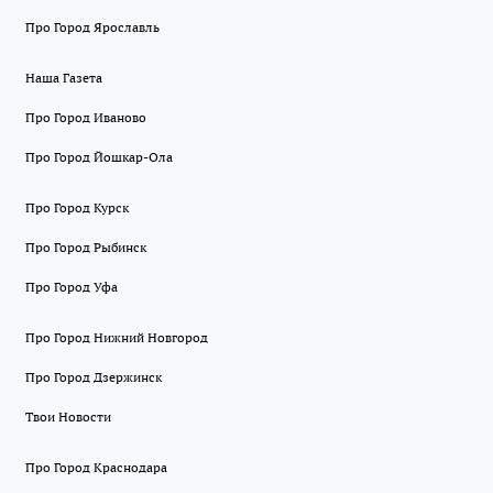
Про Город Ярославль
Наша Газета
Про Город Иваново
Про Город Йошкар-Ола
Про Город Курск
Про Город Рыбинск
Про Город Уфа
Про Город Нижний Новгород
Про Город Дзержинск
Твои Новости
Про Город Краснодара