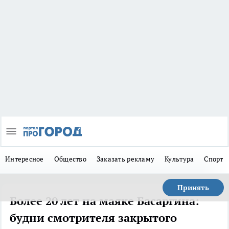
Интересное
Общество
Заказать рекламу
Культура
Спорт
Принять
Более 20 лет на маяке Басаргина:
будни смотрителя закрытого