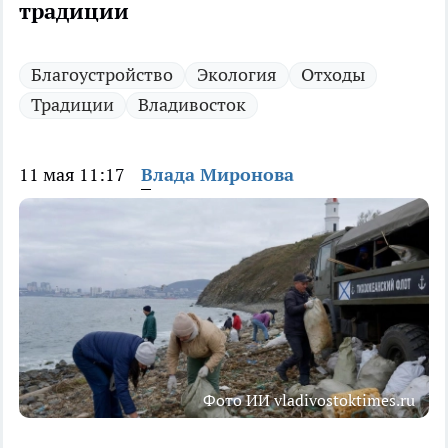
традиции
Благоустройство
Экология
Отходы
Традиции
Владивосток
11 мая 11:17
Влада Миронова
Фото ИИ vladivostoktimes.ru