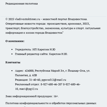
Редакционная политика
© 2025 vladivostoktimes.ru - новостной портал Владивостока.
Оперативные новости города: происшествия, криминал, ЖКХ,
транспорт, благоустройство, экономика, культура и спорт. Актуальная
информация о жизни города Владивосток"
О компании:
Учредитель: ИП Карелин Н.Ю
Главный редактор сайта: Карелин Н.Ю.
Контакты
Адрес: 424000, Республика Марий Эл, г. Йошкар-Ола, ул.
Палантая, д. 63В
Редакция: 31-40-60, pgorod12@mail.ru
Рекламный отдел: 8-927-680-46-20? 8-927-680-46-
10, mari@pg12.ru
Знак информационной продукции: 16+.
Политика конфиденциальности и обработки персональных данных