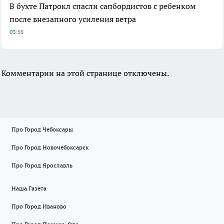
В бухте Патрокл спасли сапбордистов с ребенком
после внезапного усиления ветра
03:55
Комментарии на этой странице отключены.
Про Город Чебоксары
Про Город Новочебоксарск
Про Город Ярославль
Наша Газета
Про Город Иваново