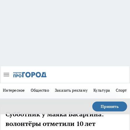
Интересное
Общество
Заказать рекламу
Культура
Спорт
Принять
Субботник у маяка Басаргина:
волонтёры отметили 10 лет