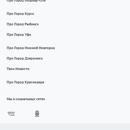
Про Город Йошкар-Ола
Про Город Курск
Про Город Рыбинск
Про Город Уфа
Про Город Нижний Новгород
Про Город Дзержинск
Твои Новости
Про Город Краснодара
Мы в социальных сетях