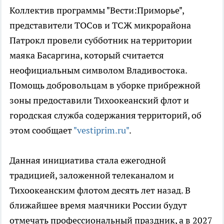
Коллектив программы "Вести:Приморье",
представители ТОСов и ТСЖ микрорайона
Патрокл провели субботник на территории
маяка Басаргина, который считается
неофициальным символом Владивостока.
Помощь добровольцам в уборке прибрежной
зоны предоставили Тихоокеанский флот и
городская служба содержания территорий, об
этом сообщает
"vestiprim.ru"
.
Данная инициатива стала ежегодной
традицией, заложенной телеканалом и
Тихоокеанским флотом десять лет назад. В
ближайшее время маячники России будут
отмечать профессиональный праздник, а в 2027