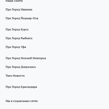
Наша Газета
Про Город Иваново
Про Город Йошкар-Ола
Про Город Курск
Про Город Рыбинск
Про Город Уфа
Про Город Нижний Новгород
Про Город Дзержинск
Твои Новости
Про Город Краснодара
Мы в социальных сетях