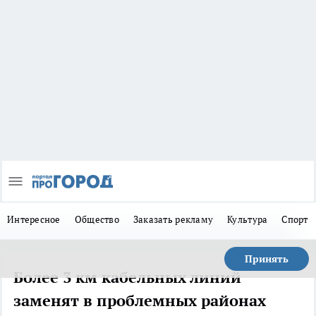
Интересное
Общество
Заказать рекламу
Культура
Спорт
Принять
Более 3 км кабельных линий
заменят в проблемных районах