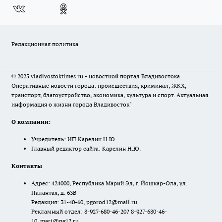
Редакционная политика
© 2025 vladivostoktimes.ru - новостной портал Владивостока.
Оперативные новости города: происшествия, криминал, ЖКХ,
транспорт, благоустройство, экономика, культура и спорт. Актуальная
информация о жизни города Владивосток"
О компании:
Учредитель: ИП Карелин Н.Ю
Главный редактор сайта: Карелин Н.Ю.
Контакты
Адрес: 424000, Республика Марий Эл, г. Йошкар-Ола, ул.
Палантая, д. 63В
Редакция: 31-40-60, pgorod12@mail.ru
Рекламный отдел: 8-927-680-46-20? 8-927-680-46-
10, mari@pg12.ru