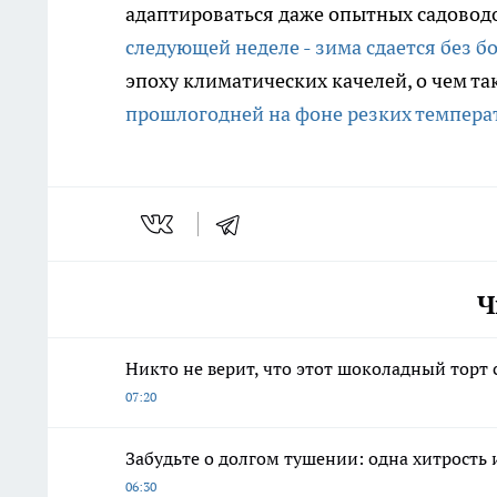
адаптироваться даже опытных садовод
следующей неделе - зима сдается без б
эпоху климатических качелей, о чем т
прошлогодней на фоне резких темпера
Ч
Никто не верит, что этот шоколадный торт 
07:20
Забудьте о долгом тушении: одна хитрость 
06:30