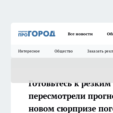
Все новости
Об
Интересное
Общество
Заказать рек
Готовьтесь к резки
пересмотрели прогн
новом сюрпризе по