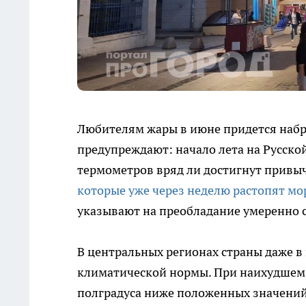
Любителям жары в июне придется набр
предупреждают: начало лета на Русско
термометров вряд ли достигнут привы
которые уже через неделю растопят мо
указывают на преобладание умеренно 
В центральных регионах страны даже в
климатической нормы. При наихудшем 
полградуса ниже положенных значений.