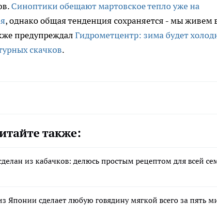
ов.
Синоптики обещают мартовское тепло уже на
оя
, однако общая тенденция сохраняется - мы живем 
акже предупреждал
Гидрометцентр: зима будет холод
турных скачков
.
итайте также:
сделан из кабачков: делюсь простым рецептом для всей се
из Японии сделает любую говядину мягкой всего за пять м