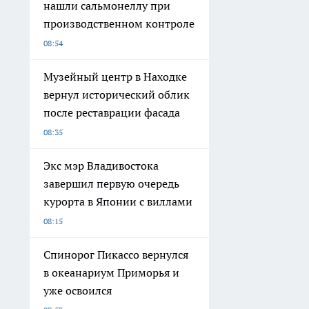
нашли сальмонеллу при
производственном контроле
08:54
Музейный центр в Находке
вернул исторический облик
после реставрации фасада
08:35
Экс мэр Владивостока
завершил первую очередь
курорта в Японии с виллами
08:15
Спинорог Пикассо вернулся
в океанариум Приморья и
уже освоился