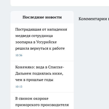
Последние новости
Комментарии н
Пострадавшая от нападения
медведя сотрудница
зоопарка в Уссурийске
решила вернуться к работе
10:36
Кожемяко: вода в Спасске-
Дальнем поднялась ниже,
чем в прошлые годы
10:13
В свином окороке
приморского производителя