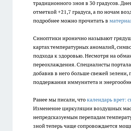
традиционного зноя в 30 градусов. Дн
отметкой +21,7 градуса, а по ночам воз
подробнее можно прочитать в
материа
Синоптики иронично называют грядущи
картах температурных аномалий, симво
подхода к здоровью. Несмотря на обма
переохлаждения. Специалисты портала 
добавив в него больше свежей зелени,
поддержания иммунитета и энергообм
Ранее мы писали, что
календарь врет: 
Изменение циркуляции воздушных мас
непредсказуемым перепадам температур
зной теперь чаще сопровождается мо