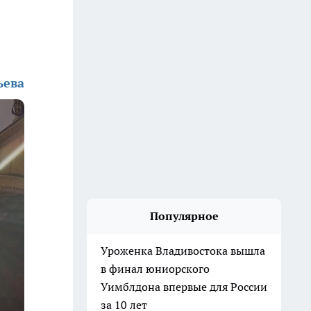
ьева
Популярное
Уроженка Владивостока вышла
в финал юниорского
Уимблдона впервые для России
за 10 лет