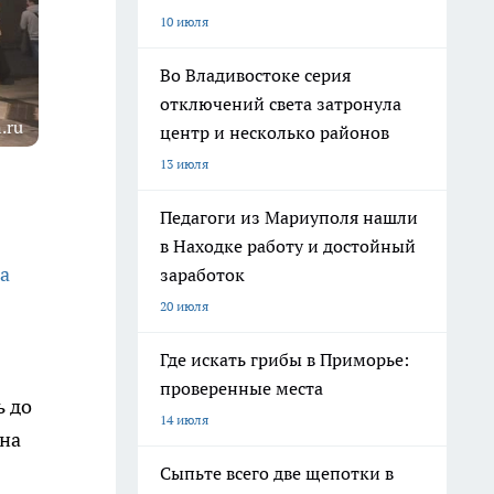
10 июля
Во Владивостоке серия
отключений света затронула
.ru
центр и несколько районов
13 июля
Педагоги из Мариуполя нашли
в Находке работу и достойный
а
заработок
20 июля
Где искать грибы в Приморье:
проверенные места
ь до
14 июля
 на
Сыпьте всего две щепотки в