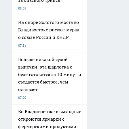
за опасного трипса
08:35
На опоре Золотого моста во
Владивостоке рисуют мурал
о союзе России и КНДР
07:54
Больше никакой сухой
выпечки: эта шарлотка с
безе готовится за 10 минут и
съедается быстрее, чем
остывает
07:20
Во Владивостоке в выходные
откроются ярмарки с
фермерскими продуктами