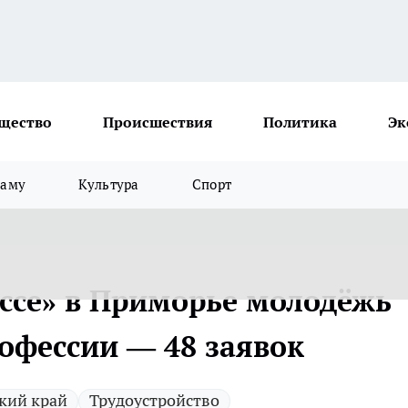
щество
Происшествия
Политика
Эк
ламу
Культура
Спорт
ссе» в Приморье молодёжь
офессии — 48 заявок
кий край
Трудоустройство