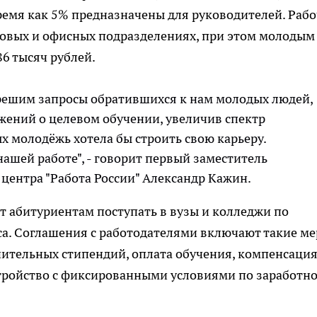
время как 5% предназначены для руководителей. Раб
ортовых и офисных подразделениях, при этом молодым
6 тысяч рублей.
решим запросы обратившихся к нам молодых людей,
жений о целевом обучении, увеличив спектр
х молодёжь хотела бы строить свою карьеру.
нашей работе", - говорит первый заместитель
центра "Работа России" Александр Кажин.
 абитуриентам поступать в вузы и колледжи по
са. Соглашения с работодателями включают такие м
ительных стипендий, оплата обучения, компенсация
стройство с фиксированными условиями по заработн