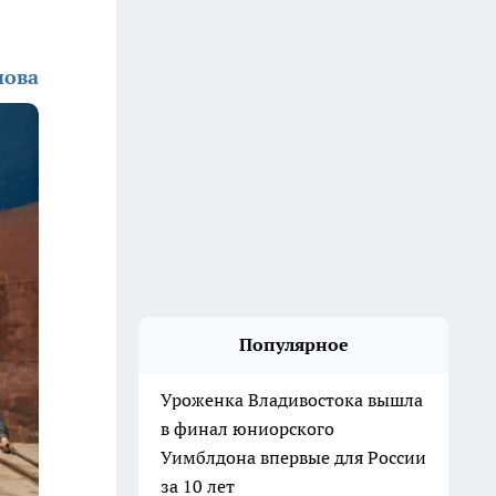
нова
Популярное
Уроженка Владивостока вышла
в финал юниорского
Уимблдона впервые для России
за 10 лет