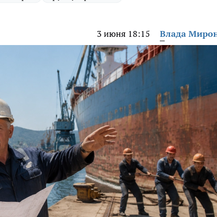
3 июня 18:15
Влада Миро