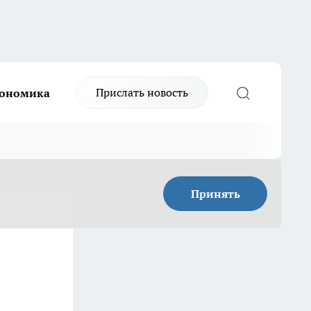
Прислать новость
ономика
Принять