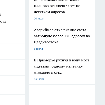
планово отключат свет по
десяткам адресов
я
20 июля
сть
Аварийное отключение света
затронуло более 120 адресов во
Владивостоке
8 июля
В Приморье рухнул в воду мост
с детьми: одному мальчику
оторвало палец
13 июля