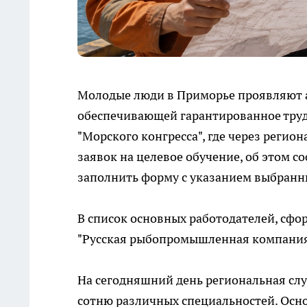
Молодые люди в Приморье проявляют 
обеспечивающей гарантированное труд
"Морского конгресса", где через регио
заявок на целевое обучение, об этом с
заполнить форму с указанием выбранн
В список основных работодателей, сфо
"Русская рыбопромышленная компания",
На сегодняшний день региональная слу
сотню различных специальностей. Осн