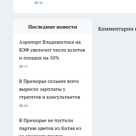
08:54
Последние новости
Комментарии н
Аэропорт Владивостока на
ВЭФ увеличит число взлетов
и посадок на 50%
09:15
В Приморье сильнее всего
выросли зарплаты у
стратегов и консультантов
08:54
В Приморье не пустили
партию цветов из Китая из