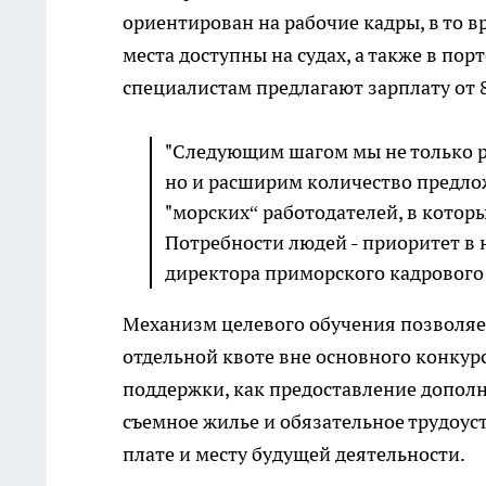
ориентирован на рабочие кадры, в то 
места доступны на судах, а также в п
специалистам предлагают зарплату от 8
"Следующим шагом мы не только 
но и расширим количество предло
"морских“ работодателей, в которы
Потребности людей - приоритет в 
директора приморского кадрового 
Механизм целевого обучения позволяет
отдельной квоте вне основного конкур
поддержки, как предоставление дополн
съемное жилье и обязательное трудоу
плате и месту будущей деятельности.