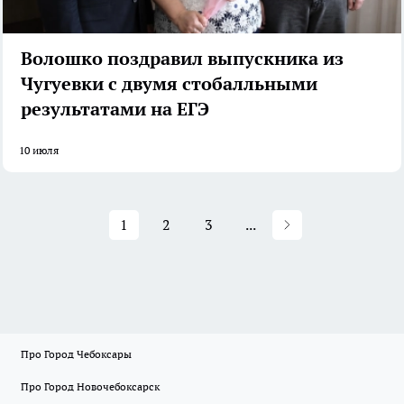
Волошко поздравил выпускника из
Чугуевки с двумя стобалльными
результатами на ЕГЭ
10 июля
1
2
3
...
Про Город Чебоксары
Про Город Новочебоксарск