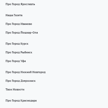
Про Город Ярославль
Наша Газета
Про Город Иваново
Про Город Йошкар-Ола
Про Город Курск
Про Город Рыбинск
Про Город Уфа
Про Город Нижний Новгород
Про Город Дзержинск
Твои Новости
Про Город Краснодара