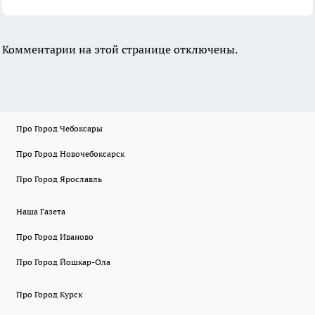
Комментарии на этой странице отключены.
Про Город Чебоксары
Про Город Новочебоксарск
Про Город Ярославль
Наша Газета
Про Город Иваново
Про Город Йошкар-Ола
Про Город Курск