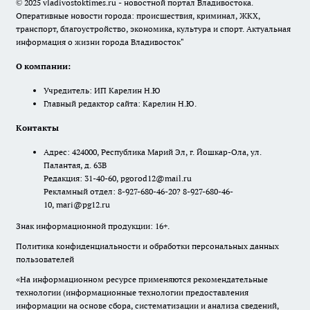
© 2025 vladivostoktimes.ru - новостной портал Владивостока.
Оперативные новости города: происшествия, криминал, ЖКХ,
транспорт, благоустройство, экономика, культура и спорт. Актуальная
информация о жизни города Владивосток"
О компании:
Учредитель: ИП Карелин Н.Ю
Главный редактор сайта: Карелин Н.Ю.
Контакты
Адрес: 424000, Республика Марий Эл, г. Йошкар-Ола, ул.
Палантая, д. 63В
Редакция: 31-40-60, pgorod12@mail.ru
Рекламный отдел: 8-927-680-46-20? 8-927-680-46-
10, mari@pg12.ru
Знак информационной продукции: 16+.
Политика конфиденциальности и обработки персональных данных
пользователей
«На информационном ресурсе применяются рекомендательные
технологии (информационные технологии предоставления
информации на основе сбора, систематизации и анализа сведений,