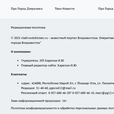
Про Город Дзержинск
Твои Новости
Про Город
Редакционная политика
© 2025 vladivostoktimes.ru - новостной портал Владивостока. Операти
города Владивосток"
О компании:
Учредитель: ИП Карелин Н.Ю
Главный редактор сайта: Карелин Н.Ю.
Контакты
Адрес: 424000, Республика Марий Эл, г. Йошкар-Ола, ул. Палантая
Редакция: 31-40-60, pgorod12@mail.ru
Рекламный отдел: 8-927-680-46-20? 8-927-680-46-10, mari@pg12.r
Знак информационной продукции: 16+.
Политика конфиденциальности и обработки персональных данных поль