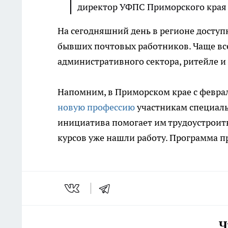
директор УФПС Приморского края 
На сегодняшний день в регионе досту
бывших почтовых работников. Чаще все
административного сектора, ритейле и 
Напомним, в Приморском крае с феврал
новую профессию
участникам специаль
инициатива помогает им трудоустроить
курсов уже нашли работу. Программа п
Ч