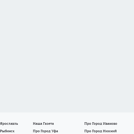
 Ярославль
Наша Газета
Про Город Иваново
 Рыбинск
Про Город Уфа
Про Город Нижний