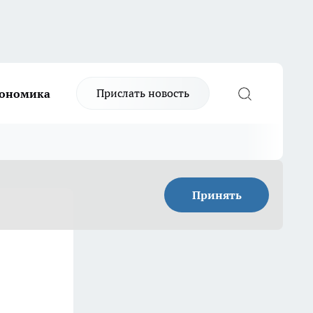
Прислать новость
ономика
Принять