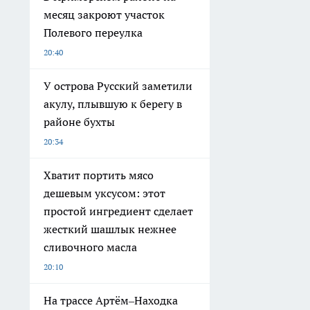
месяц закроют участок
Полевого переулка
20:40
У острова Русский заметили
акулу, плывшую к берегу в
районе бухты
20:34
Хватит портить мясо
дешевым уксусом: этот
простой ингредиент сделает
жесткий шашлык нежнее
сливочного масла
20:10
На трассе Артём–Находка