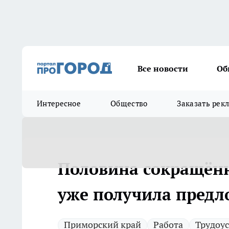
Все новости
Об
Интересное
Общество
Заказать рек
Половина сокращён
уже получила предл
Приморский край
Работа
Трудоу