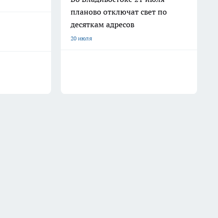
планово отключат свет по
десяткам адресов
20 июля