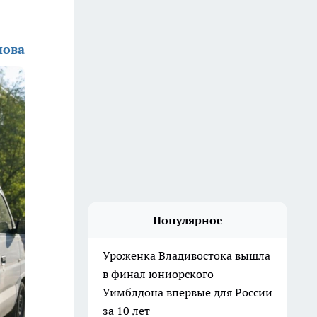
нова
Популярное
Уроженка Владивостока вышла
в финал юниорского
Уимблдона впервые для России
за 10 лет