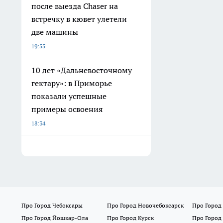
после выезда Chaser на
встречку в кювет улетели
две машины
19:55
10 лет «Дальневосточному
гектару»: в Приморье
показали успешные
примеры освоения
18:34
Про Город Чебоксары
Про Город Новочебоксарск
Про Город
Про Город Йошкар-Ола
Про Город Курск
Про Город