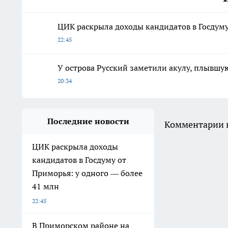
ЦИК раскрыла доходы кандидатов в Госдуму
22:45
У острова Русский заметили акулу, плывшую
20:34
Последние новости
Комментарии н
ЦИК раскрыла доходы
кандидатов в Госдуму от
Приморья: у одного — более
41 млн
22:45
В Приморском районе на