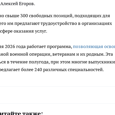
Алексей Егоров.
пно свыше 300 свободных позиций, подходящих для
го им предлагают трудоустройство в организациях
сфере оказания услуг.
я 2026 года работает программа,
позволяющая осво
ной военной операции, ветеранам и их родным. Эта
ся в течение полугода, при этом многие выпускники
редлагает более 240 различных специальностей.
итайте также: