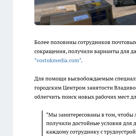
Более половины сотрудников почтовых
сокращения, получили варианты для да
"vostokmedia.com"
.
Для помощи высвобождаемым специалис
городским Центром занятости Владиво
облегчить поиск новых рабочих мест д
"Мы заинтересованы в том, чтобы 
получили достойные условия для 
каждому сотруднику с трудоустрой