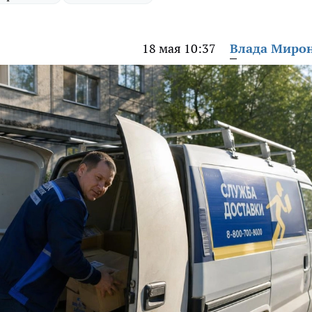
18 мая 10:37
Влада Миро