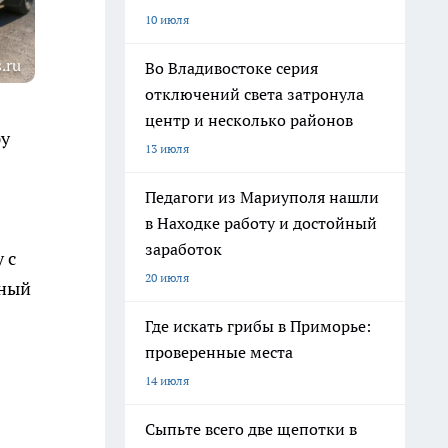
10 июля
.ru
Во Владивостоке серия
отключений света затронула
центр и несколько районов
ру
13 июля
Педагоги из Мариуполя нашли
в Находке работу и достойный
заработок
 с
20 июля
нный
Где искать грибы в Приморье:
проверенные места
14 июля
Сыпьте всего две щепотки в