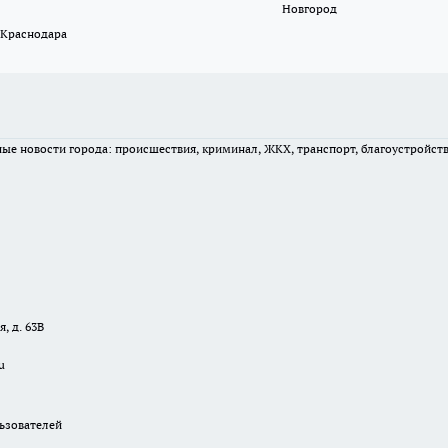
Новгород
 Краснодара
вные новости города: происшествия, криминал, ЖКХ, транспорт, благоустройст
, д. 63В
u
зователей