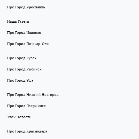
Про Город Ярославль
Наша Газета
Про Город Иваново
Про Город Йошкар-Ола
Про Город Курск
Про Город Рыбинск
Про Город Уфа
Про Город Нижний Новгород
Про Город Дзержинск
Твои Новости
Про Город Краснодара