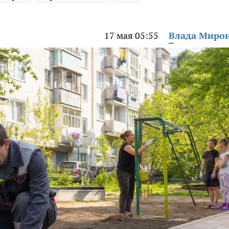
17 мая 05:55
Влада Миро