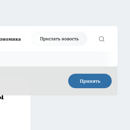
Прислать новость
ономика
Принять
ы