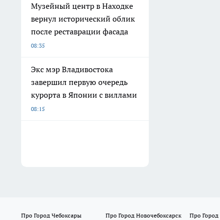
Музейный центр в Находке
вернул исторический облик
после реставрации фасада
08:35
Экс мэр Владивостока
завершил первую очередь
курорта в Японии с виллами
08:15
Про Город Чебоксары
Про Город Новочебоксарск
Про Город