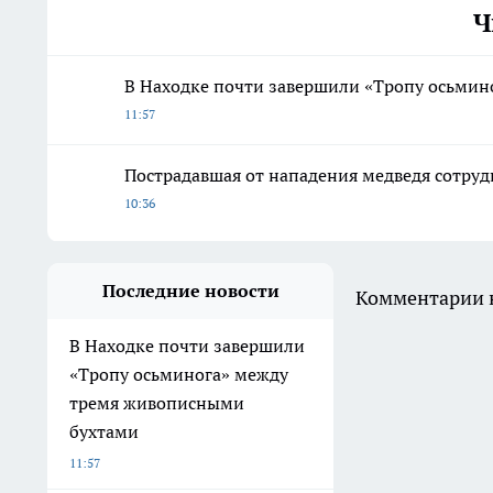
Ч
В Находке почти завершили «Тропу осьми
11:57
Пострадавшая от нападения медведя сотрудн
10:36
Последние новости
Комментарии н
В Находке почти завершили
«Тропу осьминога» между
тремя живописными
бухтами
11:57