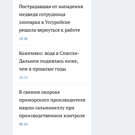
Пострадавшая от нападения
медведя сотрудница
зоопарка в Уссурийске
решила вернуться к работе
10:36
Кожемяко: вода в Спасске-
Дальнем поднялась ниже,
чем в прошлые годы
10:13
В свином окороке
приморского производителя
нашли сальмонеллу при
производственном контроле
08:54