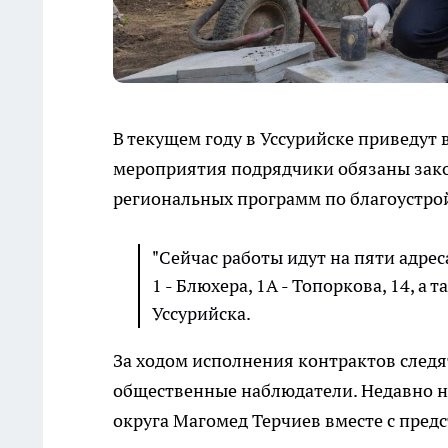
В текущем году в Уссурийске приведут 
мероприятия подрядчики обязаны зако
региональных программ по благоустрой
"Сейчас работы идут на пяти адреса
1 - Блюхера, 1А - Топоркова, 14, а
Уссурийска.
За ходом исполнения контрактов след
общественные наблюдатели. Недавно 
округа Магомед Терчиев вместе с пре