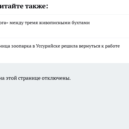
итайте также:
нога» между тремя живописными бухтами
ица зоопарка в Уссурийске решила вернуться к работе
а этой странице отключены.