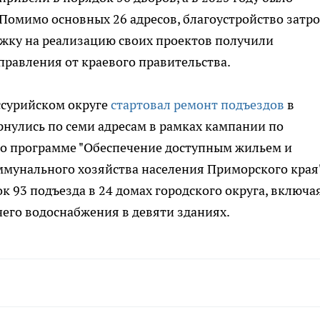
Помимо основных 26 адресов, благоустройство затр
ержку на реализацию своих проектов получили
равления от краевого правительства.
Уссурийском округе
стартовал ремонт подъездов
в
нулись по семи адресам в рамках кампании по
о программе "Обеспечение доступным жильем и
мунального хозяйства населения Приморского края
 93 подъезда в 24 домах городского округа, включа
чего водоснабжения в девяти зданиях.