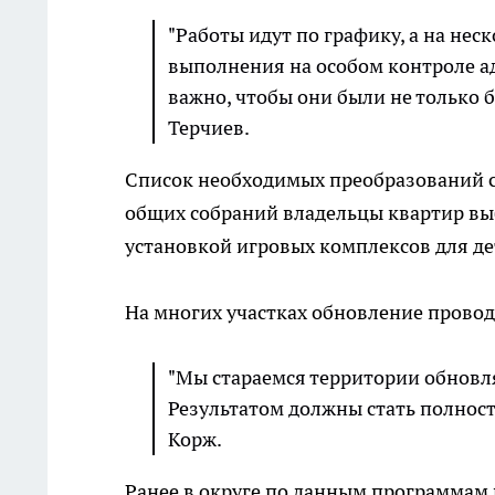
"Работы идут по графику, а на нес
выполнения на особом контроле а
важно, чтобы они были не только 
Терчиев.
Список необходимых преобразований со
общих собраний владельцы квартир вы
установкой игровых комплексов для де
На многих участках обновление прово
"Мы стараемся территории обновля
Результатом должны стать полност
Корж.
Ранее в округе по данным программам п