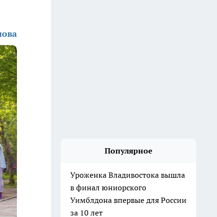
нова
Популярное
Уроженка Владивостока вышла
в финал юниорского
Уимблдона впервые для России
за 10 лет