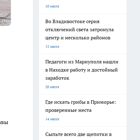
10 июля
.ru
Во Владивостоке серия
отключений света затронула
центр и несколько районов
13 июля
Педагоги из Мариуполя нашли
в Находке работу и достойный
заработок
20 июля
Где искать грибы в Приморье:
проверенные места
14 июля
авы
Сыпьте всего две щепотки в