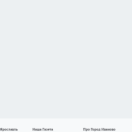
 Ярославль
Наша Газета
Про Город Иваново