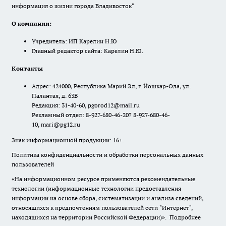
информация о жизни города Владивосток"
О компании:
Учредитель: ИП Карелин Н.Ю
Главный редактор сайта: Карелин Н.Ю.
Контакты
Адрес: 424000, Республика Марий Эл, г. Йошкар-Ола, ул.
Палантая, д. 63В
Редакция: 31-40-60, pgorod12@mail.ru
Рекламный отдел: 8-927-680-46-20? 8-927-680-46-
10, mari@pg12.ru
Знак информационной продукции: 16+.
Политика конфиденциальности и обработки персональных данных
пользователей
«На информационном ресурсе применяются рекомендательные
технологии (информационные технологии предоставления
информации на основе сбора, систематизации и анализа сведений,
относящихся к предпочтениям пользователей сети "Интернет",
находящихся на территории Российской Федерации)».
Подробнее