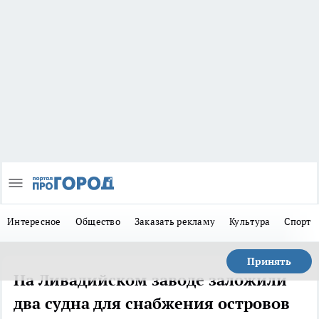
Интересное
Общество
Заказать рекламу
Культура
Спорт
Принять
На Ливадийском заводе заложили
два судна для снабжения островов