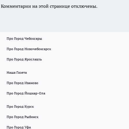
Комментарии на этой странице отключены.
Про Город Чебоксары
Про Город Новочебоксарск
Про Город Ярославль
Наша Газета
Про Город Иваново
Про Город Йошкар-Ола
Про Город Курск
Про Город Рыбинск
Про Город Уфа