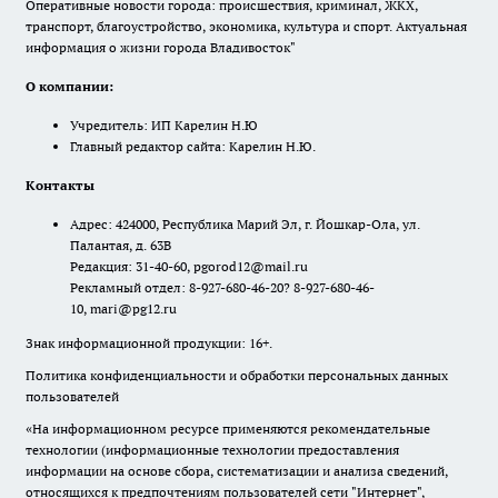
Оперативные новости города: происшествия, криминал, ЖКХ,
транспорт, благоустройство, экономика, культура и спорт. Актуальная
информация о жизни города Владивосток"
О компании:
Учредитель: ИП Карелин Н.Ю
Главный редактор сайта: Карелин Н.Ю.
Контакты
Адрес: 424000, Республика Марий Эл, г. Йошкар-Ола, ул.
Палантая, д. 63В
Редакция: 31-40-60, pgorod12@mail.ru
Рекламный отдел: 8-927-680-46-20? 8-927-680-46-
10, mari@pg12.ru
Знак информационной продукции: 16+.
Политика конфиденциальности и обработки персональных данных
пользователей
«На информационном ресурсе применяются рекомендательные
технологии (информационные технологии предоставления
информации на основе сбора, систематизации и анализа сведений,
относящихся к предпочтениям пользователей сети "Интернет",