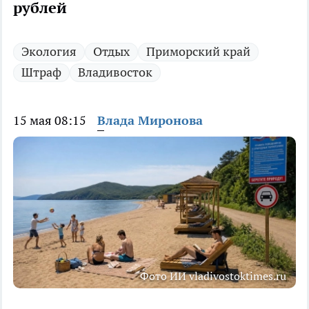
рублей
Экология
Отдых
Приморский край
Штраф
Владивосток
15 мая 08:15
Влада Миронова
Фото ИИ vladivostoktimes.ru