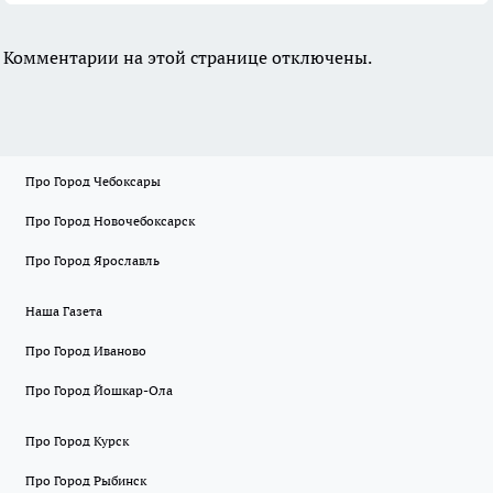
Комментарии на этой странице отключены.
Про Город Чебоксары
Про Город Новочебоксарск
Про Город Ярославль
Наша Газета
Про Город Иваново
Про Город Йошкар-Ола
Про Город Курск
Про Город Рыбинск