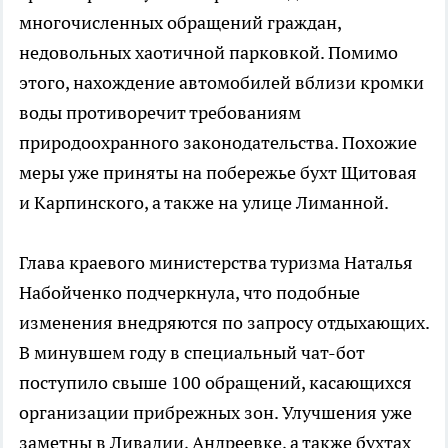
многочисленных обращений граждан,
недовольных хаотичной парковкой. Помимо
этого, нахождение автомобилей вблизи кромки
воды противоречит требованиям
природоохранного законодательства. Похожие
меры уже приняты на побережье бухт Щитовая
и Карпинского, а также на улице Лиманной.
Глава краевого министерства туризма Наталья
Набойченко подчеркнула, что подобные
изменения внедряются по запросу отдыхающих.
В минувшем году в специальный чат-бот
поступило свыше 100 обращений, касающихся
организации прибрежных зон. Улучшения уже
заметны в Ливадии, Андреевке, а также бухтах