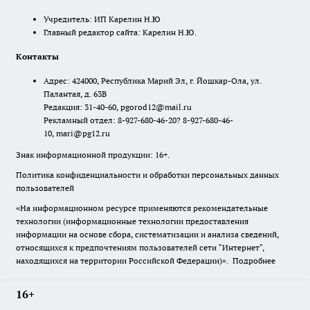
Учредитель: ИП Карелин Н.Ю
Главный редактор сайта: Карелин Н.Ю.
Контакты
Адрес: 424000, Республика Марий Эл, г. Йошкар-Ола, ул.
Палантая, д. 63В
Редакция: 31-40-60, pgorod12@mail.ru
Рекламный отдел: 8-927-680-46-20? 8-927-680-46-
10, mari@pg12.ru
Знак информационной продукции: 16+.
Политика конфиденциальности и обработки персональных данных
пользователей
«На информационном ресурсе применяются рекомендательные
технологии (информационные технологии предоставления
информации на основе сбора, систематизации и анализа сведений,
относящихся к предпочтениям пользователей сети "Интернет",
находящихся на территории Российской Федерации)».
Подробнее
16+