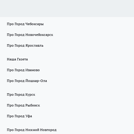
Про Город Чебоксары
Про Город Новочебоксарск
Про Город Ярославль
Наша Газета
Про Город Иваново
Про Город Йошкар-Ола
Про Город Курск
Про Город Рыбинск
Про Город Уфа
Про Город Нижний Новгород