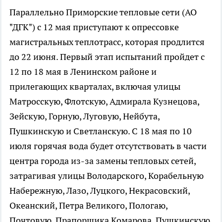
Параллельно Приморские тепловые сети (АО
"ДГК") с 12 мая приступают к опрессовке
магистральных теплотрасс, которая продлится
до 22 июня. Первый этап испытаний пройдет с
12 по 18 мая в Ленинском районе и
прилегающих кварталах, включая улицы
Матросскую, Флотскую, Адмирала Кузнецова,
Зейскую, Горную, Луговую, Нейбута,
Пушкинскую и Светланскую. С 18 мая по 10
июля горячая вода будет отсутствовать в части
центра города из-за замены тепловых сетей,
затрагивая улицы Володарского, Корабельную
Набережную, Лазо, Луцкого, Некрасовский,
Океанский, Петра Великого, Пологаю,
Почтовую, Прапорщика Комарова, Пушкинскую,