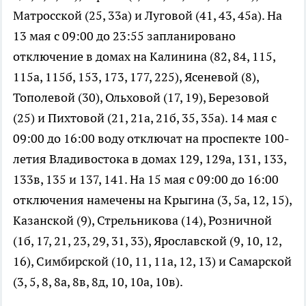
Матросской (25, 33а) и Луговой (41, 43, 45а). На
13 мая с 09:00 до 23:55 запланировано
отключение в домах на Калинина (82, 84, 115,
115а, 115б, 153, 173, 177, 225), Ясеневой (8),
Тополевой (30), Ольховой (17, 19), Березовой
(25) и Пихтовой (21, 21а, 21б, 35, 35а). 14 мая с
09:00 до 16:00 воду отключат на проспекте 100-
летия Владивостока в домах 129, 129а, 131, 133,
133в, 135 и 137, 141. На 15 мая с 09:00 до 16:00
отключения намечены на Крыгина (3, 5а, 12, 15),
Казанской (9), Стрельникова (14), Розничной
(1б, 17, 21, 23, 29, 31, 33), Ярославской (9, 10, 12,
16), Симбирской (10, 11, 11а, 12, 13) и Самарской
(3, 5, 8, 8а, 8в, 8д, 10, 10а, 10в).