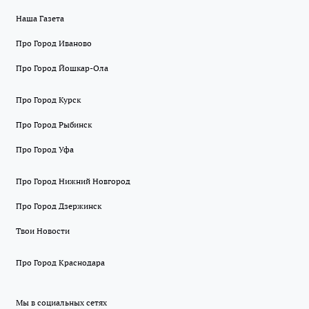
Наша Газета
Про Город Иваново
Про Город Йошкар-Ола
Про Город Курск
Про Город Рыбинск
Про Город Уфа
Про Город Нижний Новгород
Про Город Дзержинск
Твои Новости
Про Город Краснодара
Мы в социальных сетях