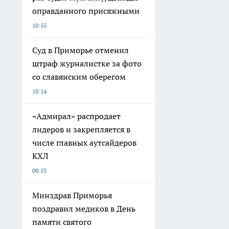
оправданного присяжными
10:55
Суд в Приморье отменил
штраф журналистке за фото
со славянским оберегом
10:14
«Адмирал» распродает
лидеров и закрепляется в
числе главных аутсайдеров
КХЛ
09:53
Минздрав Приморья
поздравил медиков в День
памяти святого