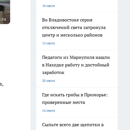
10 июля
.ru
Во Владивостоке серия
отключений света затронула
центр и несколько районов
13 июля
Педагоги из Мариуполя нашли
в Находке работу и достойный
заработок
20 июля
в,
Где искать грибы в Приморье:
проверенные места
14 июля
Сыпьте всего две щепотки в