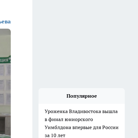
ьева
Популярное
Уроженка Владивостока вышла
в финал юниорского
Уимблдона впервые для России
за 10 лет