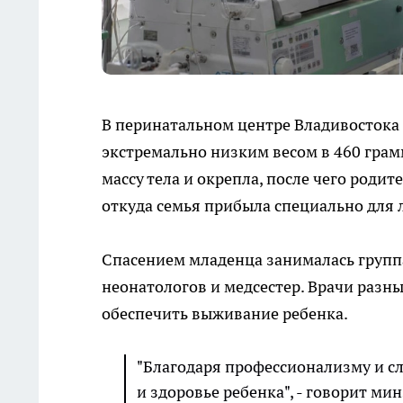
В перинатальном центре Владивостока
экстремально низким весом в 460 гра
массу тела и окрепла, после чего родит
откуда семья прибыла специально для 
Спасением младенца занималась группа
неонатологов и медсестер. Врачи разн
обеспечить выживание ребенка.
"Благодаря профессионализму и с
и здоровье ребенка", - говорит ми