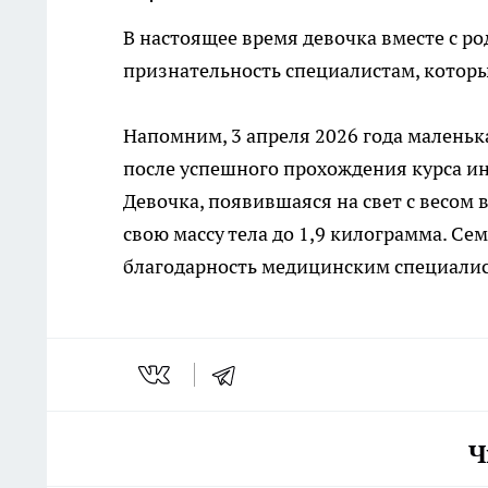
В настоящее время девочка вместе с р
признательность специалистам, которы
Напомним, 3 апреля 2026 года малень
после успешного прохождения курса и
Девочка, появившаяся на свет с весом 
свою массу тела до 1,9 килограмма. Се
благодарность медицинским специалис
Ч