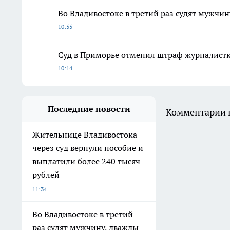
Во Владивостоке в третий раз судят мужч
10:55
Суд в Приморье отменил штраф журналистке
10:14
Последние новости
Комментарии н
Жительнице Владивостока
через суд вернули пособие и
выплатили более 240 тысяч
рублей
11:34
Во Владивостоке в третий
раз судят мужчину, дважды