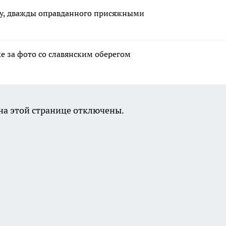
ину, дважды оправданного присяжными
 за фото со славянским оберегом
а этой странице отключены.