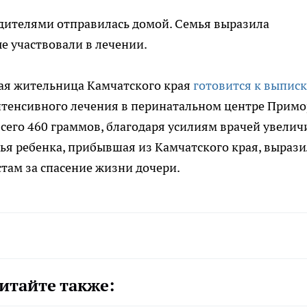
одителями отправилась домой. Семья выразила
е участвовали в лечении.
кая жительница Камчатского края
готовится к выписк
нтенсивного лечения в перинатальном центре Примо
всего 460 граммов, благодаря усилиям врачей увелич
мья ребенка, прибывшая из Камчатского края, вырази
там за спасение жизни дочери.
итайте также: