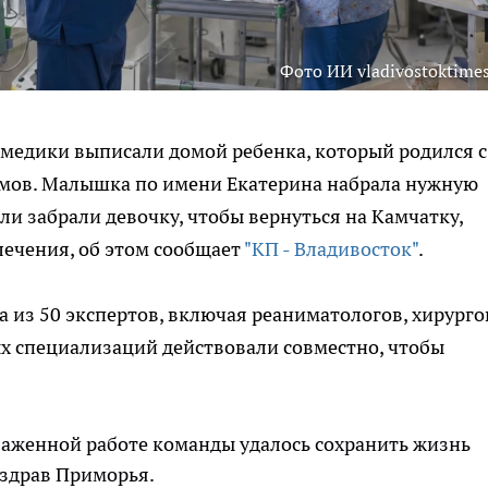
Фото ИИ vladivostoktimes
 медики выписали домой ребенка, который родился с
ммов. Малышка по имени Екатерина набрала нужную
ели забрали девочку, чтобы вернуться на Камчатку,
лечения, об этом сообщает
"КП - Владивосток"
.
 из 50 экспертов, включая реаниматологов, хирурго
ых специализаций действовали совместно, чтобы
лаженной работе команды удалось сохранить жизнь
нздрав Приморья.