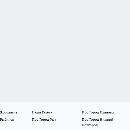
 Ярославль
Наша Газета
Про Город Иваново
 Рыбинск
Про Город Уфа
Про Город Нижний
Новгород