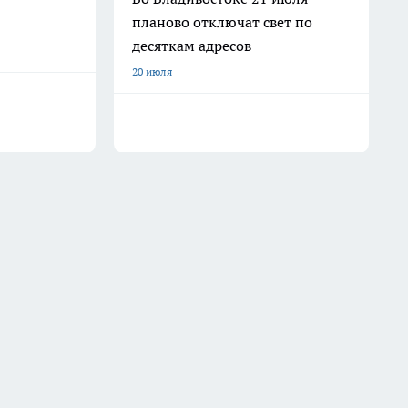
планово отключат свет по
десяткам адресов
20 июля