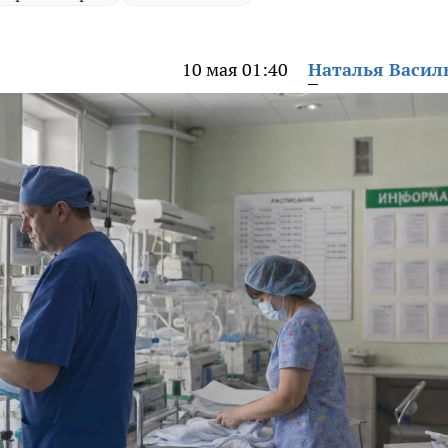
10 мая 01:40
Наталья Васил