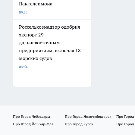
Пантелеимона
09:14
Россельхознадзор одобрил
экспорт 29
дальневосточным
предприятиям, включая 18
морских судов
08:54
Про Город Чебоксары
Про Город Новочебоксарск
Про Город
Про Город Йошкар-Ола
Про Город Курск
Про Город