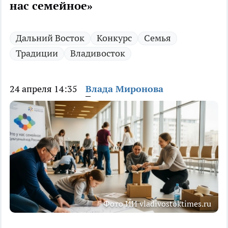
нас семейное»
Дальний Восток
Конкурс
Семья
Традиции
Владивосток
24 апреля 14:35
Влада Миронова
Фото ИИ vladivostoktimes.ru