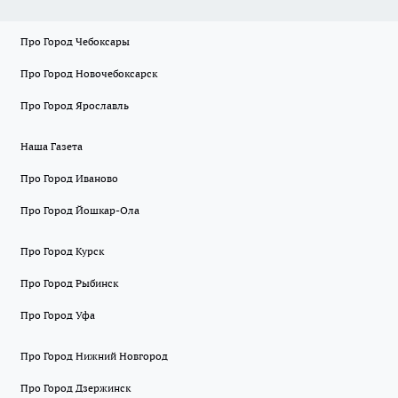
Про Город Чебоксары
Про Город Новочебоксарск
Про Город Ярославль
Наша Газета
Про Город Иваново
Про Город Йошкар-Ола
Про Город Курск
Про Город Рыбинск
Про Город Уфа
Про Город Нижний Новгород
Про Город Дзержинск