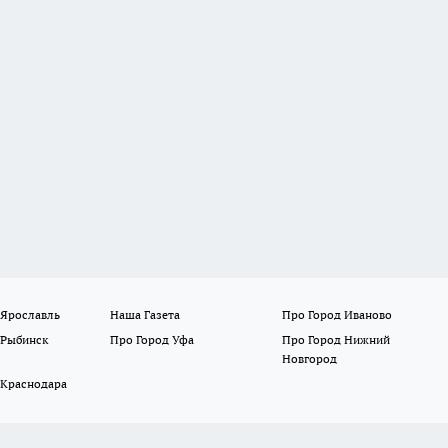
 Ярославль
Наша Газета
Про Город Иваново
 Рыбинск
Про Город Уфа
Про Город Нижний
Новгород
 Краснодара