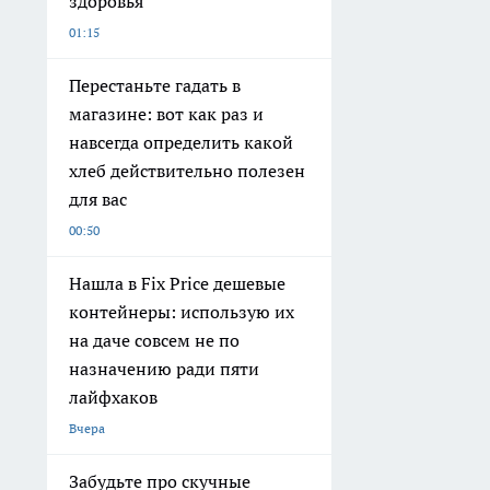
здоровья
01:15
Перестаньте гадать в
магазине: вот как раз и
навсегда определить какой
хлеб действительно полезен
для вас
00:50
Нашла в Fix Price дешевые
контейнеры: использую их
на даче совсем не по
назначению ради пяти
лайфхаков
Вчера
Забудьте про скучные