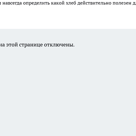
 и навсегда определить какой хлеб действительно полезен д
а этой странице отключены.