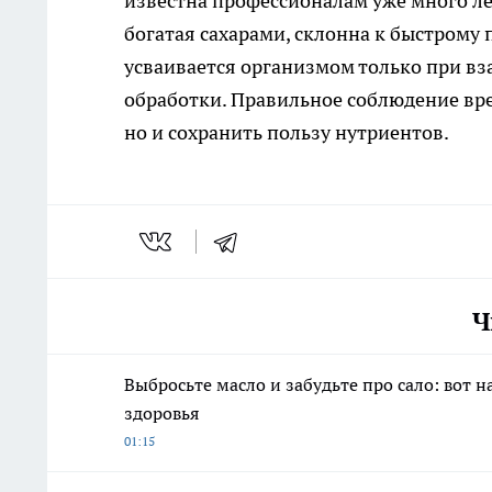
известна профессионалам уже много лет
богатая сахарами, склонна к быстрому
усваивается организмом только при вз
обработки. Правильное соблюдение вре
но и сохранить пользу нутриентов.
Ч
Выбросьте масло и забудьте про сало: вот
здоровья
01:15