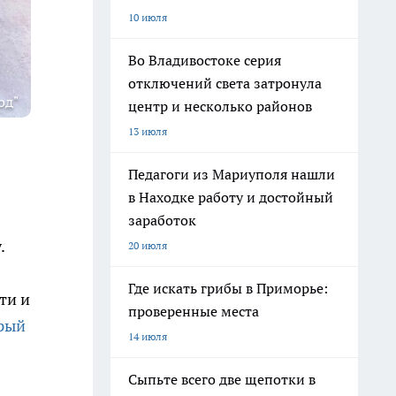
10 июля
Во Владивостоке серия
отключений света затронула
од"
центр и несколько районов
13 июля
Педагоги из Мариуполя нашли
в Находке работу и достойный
заработок
.
20 июля
Где искать грибы в Приморье:
ти и
проверенные места
орый
14 июля
Сыпьте всего две щепотки в