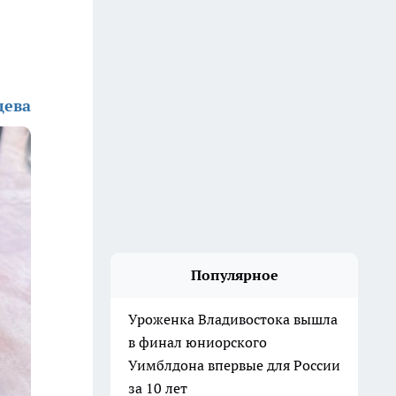
дева
Популярное
Уроженка Владивостока вышла
в финал юниорского
Уимблдона впервые для России
за 10 лет