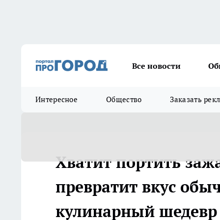
Все новости
Об
Интересное
Общество
Заказать рек
Хватит портить зажа
превратит вкус обы
кулинарный шедевр