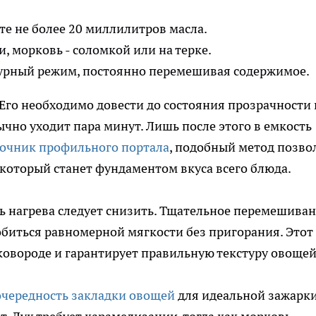
е не более 20 миллилитров масла.
 морковь - соломкой или на терке.
урный режим, постоянно перемешивая содержимое.
 Его необходимо довести до состояния прозрачности 
бычно уходит пара минут. Лишь после этого в емкость
очник профильного портала
, подобный метод позво
который станет фундаментом вкуса всего блюда.
ь нагрева следует снизить. Тщательное перемешива
биться равномерной мягкости без пригорания. Этот
овороде и гарантирует правильную текстуру овощей
очередность закладки овощей
для идеальной зажарк