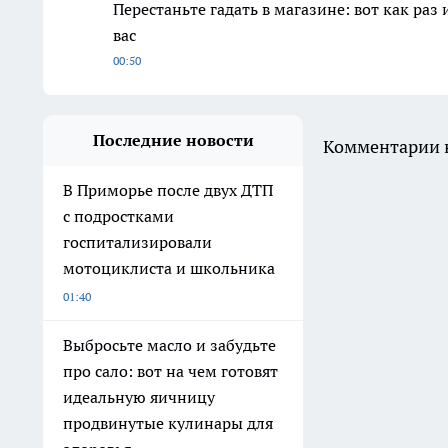
Перестаньте гадать в магазине: вот как раз
вас
00:50
Последние новости
Комментарии н
В Приморье после двух ДТП
с подростками
госпитализировали
мотоциклиста и школьника
01:40
Выбросьте масло и забудьте
про сало: вот на чем готовят
идеальную яичницу
продвинутые кулинары для