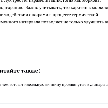
. Лук требует карамелизации, тогда как морковь,
 подгоранию. Важно учитывать, что каротин в морков
аимодействии с жирами в процессе термической
менного интервала позволяет не только улучшить вк
итайте также:
 на чем готовят идеальную яичницу продвинутые кулинары 