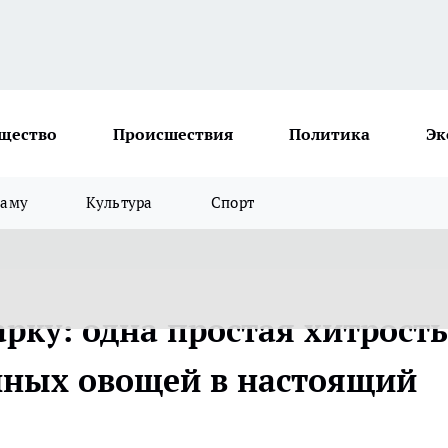
щество
Происшествия
Политика
Эк
ламу
Культура
Спорт
рку: одна простая хитрость
чных овощей в настоящий