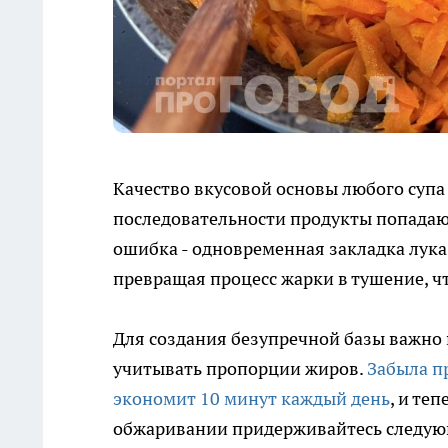
Качество вкусовой основы любого супа
последовательности продукты попадаю
ошибка - одновременная закладка лука 
превращая процесс жарки в тушение, ч
Для создания безупречной базы важно 
учитывать пропорции жиров.
Забыла п
экономит 10 минут каждый день
, и те
обжаривании придерживайтесь следую