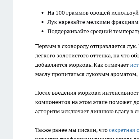
На 100 граммов овощей используйт
Лук нарезайте мелкими фракциями,
Поддерживайте средний температ
Первым в сковороду отправляется лук.
легкого золотистого оттенка, на что о
добавляется морковь. Как отмечает
ист
маслу пропитаться луковым ароматом, 
После введения моркови интенсивност
компонентов на этом этапе поможет до
алгоритм исключает лишнюю влагу в ск
Также ранее мы писали, что
секретная 