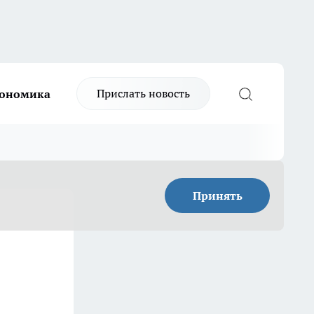
Прислать новость
ономика
Принять