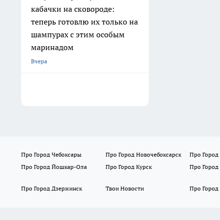
кабачки на сковороде:
теперь готовлю их только на
шампурах с этим особым
маринадом
Вчера
Про Город Чебоксары
Про Город Новочебоксарск
Про Город
Про Город Йошкар-Ола
Про Город Курск
Про Город
Про Город Дзержинск
Твои Новости
Про Город