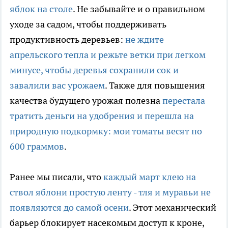
яблок на столе
. Не забывайте и о правильном
уходе за садом, чтобы поддерживать
продуктивность деревьев:
не ждите
апрельского тепла и режьте ветки при легком
минусе, чтобы деревья сохранили сок и
завалили вас урожаем
. Также для повышения
качества будущего урожая полезна
перестала
тратить деньги на удобрения и перешла на
природную подкормку: мои томаты весят по
600 граммов
.
Ранее мы писали, что
каждый март клею на
ствол яблони простую ленту - тля и муравьи не
появляются до самой осени
. Этот механический
барьер блокирует насекомым доступ к кроне,