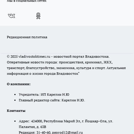
Мы в социальных сетях
Редакционная политика
© 2025 vladivostoktimes.ru - новостной портал Владивостока.
Оперативные новости города: происшествия, криминал, ЖКХ,
транспорт, благоустройство, экономика, культура и спорт. Актуальная
информация о жизни города Владивосток"
О компании:
Учредитель: ИП Карелин Н.Ю
Главный редактор сайта: Карелин Н.Ю.
Контакты
Адрес: 424000, Республика Марий Эл, г. Йошкар-Ола, ул.
Палантая, д. 63В
Редакция: 31-40-60, pgorod12@mail.ru