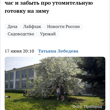
час и забыть про утомительную
готовку на зиму
Дача
Лайфхак
Новости России
Садоводство
Урожай
17 июня 20:10
Татьяна Лебедева
Фото: ПроГород