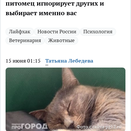
питомец игнорирует других и
выбирает именно вас
Лайфхак
Новости России
Психология
Ветеринария
Животные
15 июня 01:15
Татьяна Лебедева
Фото с сайта pg12.ru