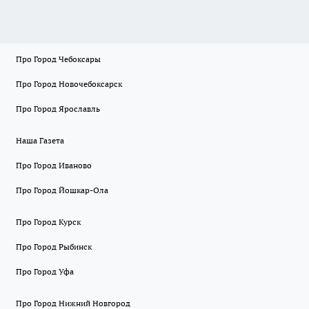
Про Город Чебоксары
Про Город Новочебоксарск
Про Город Ярославль
Наша Газета
Про Город Иваново
Про Город Йошкар-Ола
Про Город Курск
Про Город Рыбинск
Про Город Уфа
Про Город Нижний Новгород