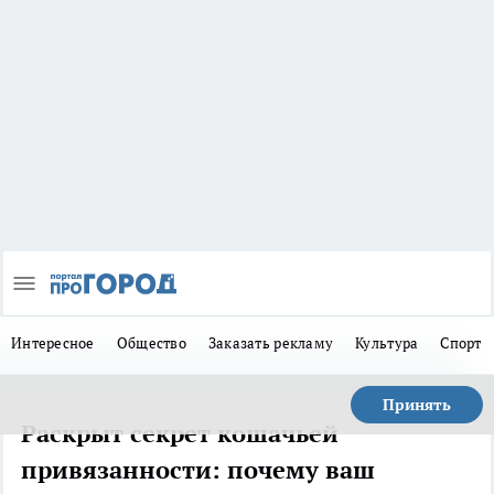
Интересное
Общество
Заказать рекламу
Культура
Спорт
Принять
Раскрыт секрет кошачьей
привязанности: почему ваш