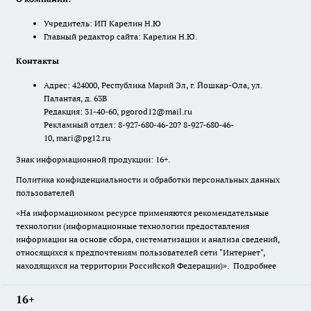
Учредитель: ИП Карелин Н.Ю
Главный редактор сайта: Карелин Н.Ю.
Контакты
Адрес: 424000, Республика Марий Эл, г. Йошкар-Ола, ул.
Палантая, д. 63В
Редакция: 31-40-60, pgorod12@mail.ru
Рекламный отдел: 8-927-680-46-20? 8-927-680-46-
10, mari@pg12.ru
Знак информационной продукции: 16+.
Политика конфиденциальности и обработки персональных данных
пользователей
«На информационном ресурсе применяются рекомендательные
технологии (информационные технологии предоставления
информации на основе сбора, систематизации и анализа сведений,
относящихся к предпочтениям пользователей сети "Интернет",
находящихся на территории Российской Федерации)».
Подробнее
16+