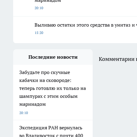
маринадом
20:10
Выливаю остатки этого средства в унитаз и
15:20
Последние новости
Комментарии н
Забудьте про скучные
кабачки на сковороде:
теперь готовлю их только на
шампурах с этим особым
маринадом
20:10
Экспедиция РАН вернулась
во Владивосток с почти 400