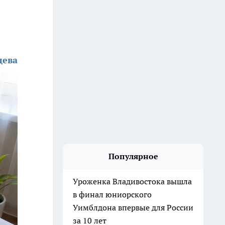
дева
Популярное
Уроженка Владивостока вышла
в финал юниорского
Уимблдона впервые для России
за 10 лет