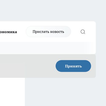
Прислать новость
ономика
Принять