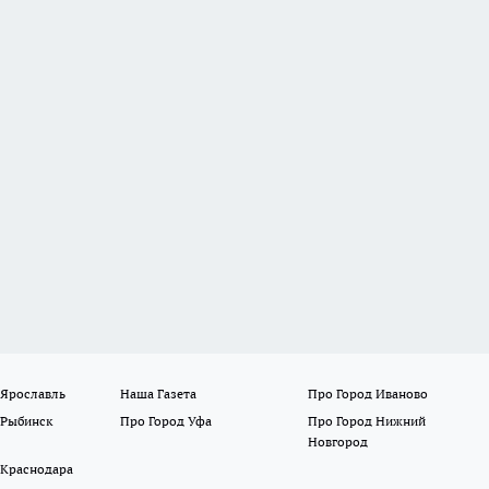
 Ярославль
Наша Газета
Про Город Иваново
 Рыбинск
Про Город Уфа
Про Город Нижний
Новгород
 Краснодара