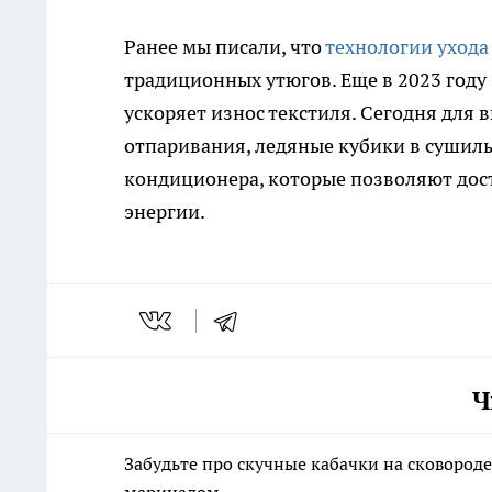
Ранее мы писали, что
технологии ухода
традиционных утюгов. Еще в 2023 году
ускоряет износ текстиля. Сегодня дл
отпаривания, ледяные кубики в сушил
кондиционера, которые позволяют дост
энергии.
Ч
Забудьте про скучные кабачки на сковороде