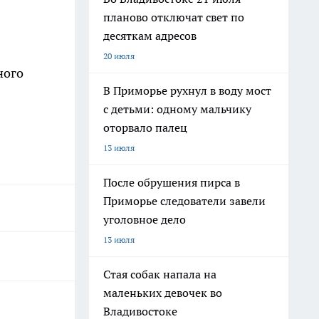
планово отключат свет по
десяткам адресов
20 июля
ного
В Приморье рухнул в воду мост
с детьми: одному мальчику
оторвало палец
13 июля
После обрушения пирса в
Приморье следователи завели
уголовное дело
13 июля
Стая собак напала на
маленьких девочек во
Владивостоке