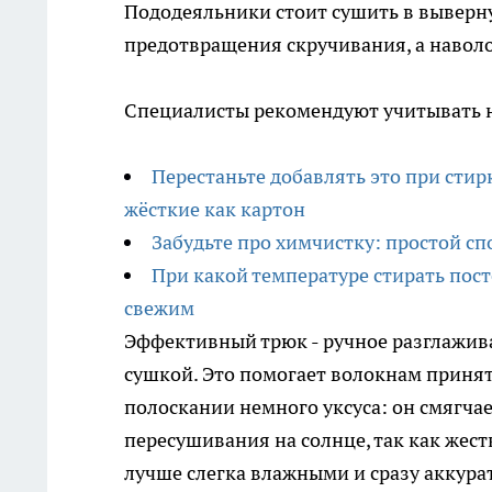
Пододеяльники стоит сушить в выверн
предотвращения скручивания, а навол
Специалисты рекомендуют учитывать н
Перестаньте добавлять это при стир
жёсткие как картон
Забудьте про химчистку: простой с
При какой температуре стирать пост
свежим
Эффективный трюк - ручное разглажив
сушкой. Это помогает волокнам приня
полоскании немного уксуса: он смягчае
пересушивания на солнце, так как жес
лучше слегка влажными и сразу аккурат