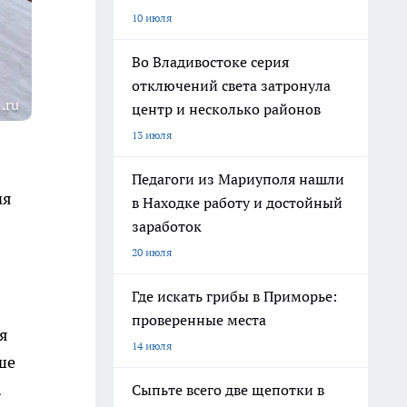
10 июля
Во Владивостоке серия
отключений света затронула
.ru
центр и несколько районов
13 июля
Педагоги из Мариуполя нашли
мя
в Находке работу и достойный
заработок
20 июля
Где искать грибы в Приморье:
проверенные места
я
14 июля
ше
.
Сыпьте всего две щепотки в