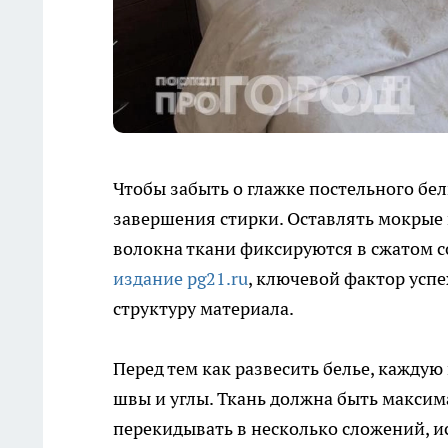
Чтобы забыть о глажке постельного бел
завершения стирки. Оставлять мокрые в
волокна ткани фиксируются в сжатом с
издание pg21.ru
, ключевой фактор усп
структуру материала.
Перед тем как развесить белье, кажду
швы и углы. Ткань должна быть максим
перекидывать в несколько сложений, ис