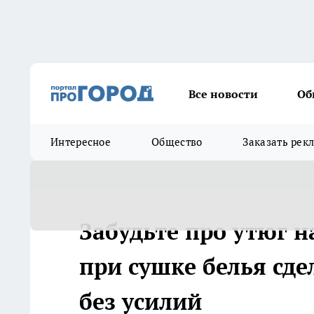
Все новости
Об
Интересное
Общество
Заказать рек
Забудьте про утюг н
при сушке белья сде
без усилий