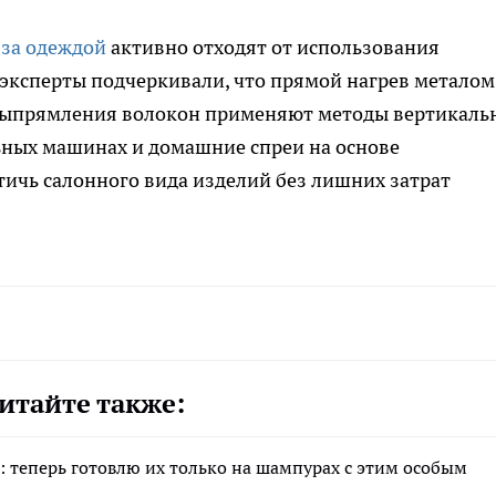
 за одеждой
активно отходят от использования
 эксперты подчеркивали, что прямой нагрев металом
я выпрямления волокон применяют методы вертикаль
ьных машинах и домашние спреи на основе
ичь салонного вида изделий без лишних затрат
итайте также:
: теперь готовлю их только на шампурах с этим особым