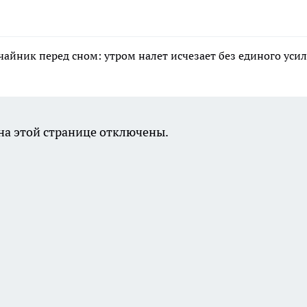
 чайник перед сном: утром налет исчезает без единого уси
а этой странице отключены.