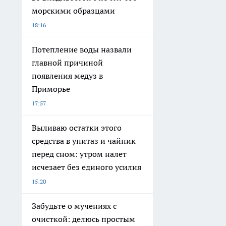
морскими образцами
18:16
Потепление воды назвали
главной причиной
появления медуз в
Приморье
17:57
Выливаю остатки этого
средства в унитаз и чайник
перед сном: утром налет
исчезает без единого усилия
15:20
Забудьте о мучениях с
очисткой: делюсь простым