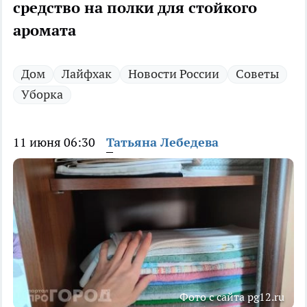
средство на полки для стойкого
аромата
Дом
Лайфхак
Новости России
Советы
Уборка
11 июня 06:30
Татьяна Лебедева
Фото с сайта pg12.ru