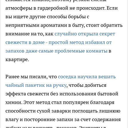
атмосферы в гардеробной не происходит. Если
вы ищете другие способы борьбы с
неприятными ароматами в быту, стоит обратить
внимание на то, как
случайно открыла секрет
свежести в доме - простой метод избавил от
запахов даже самые проблемные комнаты
в
квартире.
Ранее мы писали, что
соседка научила вешать
чайный пакетик на ручку
, чтобы добиться
эффекта свежести без использования бытовой
химии. Этот метод стал популярен благодаря
способности сухой заварки поглощать лишнюю
влагу и посторонние запахи за счет содержания
дубильных веществ - танинов. Эксперты в