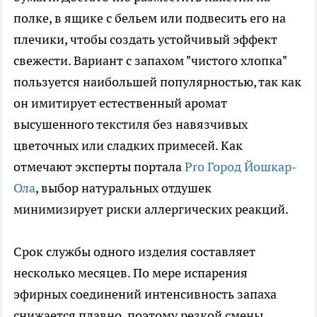
полке, в ящике с бельем или подвесить его на
плечики, чтобы создать устойчивый эффект
свежести. Вариант с запахом "чистого хлопка"
пользуется наибольшей популярностью, так как
он имитирует естественный аромат
высушенного текстиля без навязчивых
цветочных или сладких примесей. Как
отмечают эксперты портала
Pro Город Йошкар-
Ола
, выбор натуральных отдушек
минимизирует риски аллергических реакций.
Срок службы одного изделия составляет
несколько месяцев. По мере испарения
эфирных соединений интенсивность запаха
снижается плавно, поэтому резкой смены