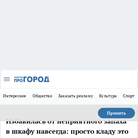
Интересное
Общество
Заказать рекламу
Культура
Спорт
Принять
Избавилась от неприятного запаха
в шкафу навсегда: просто кладу это