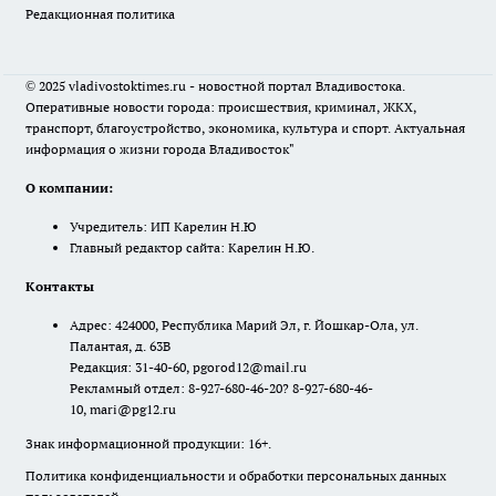
Редакционная политика
© 2025 vladivostoktimes.ru - новостной портал Владивостока.
Оперативные новости города: происшествия, криминал, ЖКХ,
транспорт, благоустройство, экономика, культура и спорт. Актуальная
информация о жизни города Владивосток"
О компании:
Учредитель: ИП Карелин Н.Ю
Главный редактор сайта: Карелин Н.Ю.
Контакты
Адрес: 424000, Республика Марий Эл, г. Йошкар-Ола, ул.
Палантая, д. 63В
Редакция: 31-40-60, pgorod12@mail.ru
Рекламный отдел: 8-927-680-46-20? 8-927-680-46-
10, mari@pg12.ru
Знак информационной продукции: 16+.
Политика конфиденциальности и обработки персональных данных