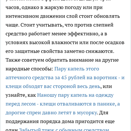
часов, однако в жаркую погоду или при
интенсивном движении слой стоит обновлять
чаще. Стоит учитывать, что против слепней
средство работает менее эффективно, а в
условиях высокой влажности или после осадков
его защитные свойства заметно снижаются.
Также советуем обратить внимание на другие
народные способы:
Пару капель этого
аптечного средства за 45 рублей на воротник - и
клещи обходят вас стороной весь день
, или
узнайте, как
Наношу пару капель на одежду
перед лесом - клещи отваливаются в панике, а
дорогие спреи давно летят в мусорку
. Для
поддержания порядка дома пригодится еще
один
Забытый трюк с обычным средством