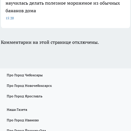
научилась делать полезное мороженое из обычных
бананов дома
15:20
Комментарии на этой странице отключены.
Про Город Чебоксары
Про Город Новочебоксарск
Про Город Ярославль
Наша Газета
Про Город Иваново
Про Город Йошкар-Ола