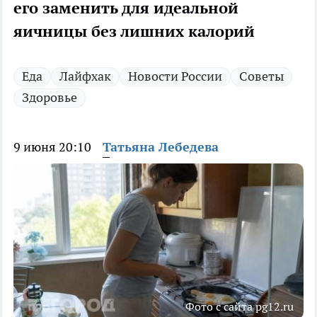
его заменить для идеальной
яичницы без лишних калорий
Еда
Лайфхак
Новости России
Советы
Здоровье
9 июня 20:10
Татьяна Лебедева
Фото с сайта pg12.ru