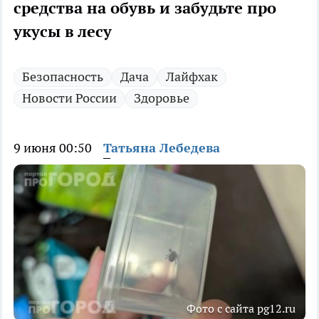
средства на обувь и забудьте про
укусы в лесу
Безопасность
Дача
Лайфхак
Новости России
Здоровье
9 июня 00:50
Татьяна Лебедева
Фото с сайта pg12.ru