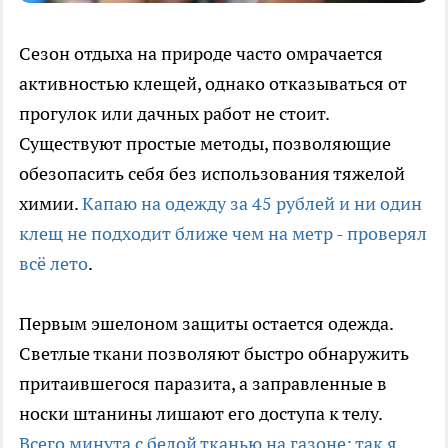
Сезон отдыха на природе часто омрачается
активностью клещей, однако отказываться от
прогулок или дачных работ не стоит.
Существуют простые методы, позволяющие
обезопасить себя без использования тяжелой
химии.
Капаю на одежду за 45 рублей и ни один
клещ не подходит ближе чем на метр - проверял
всё лето
.
Первым эшелоном защиты остается одежда.
Светлые ткани позволяют быстро обнаружить
притаившегося паразита, а заправленные в
носки штанины лишают его доступа к телу.
Всего минута с белой тканью на газоне: так я