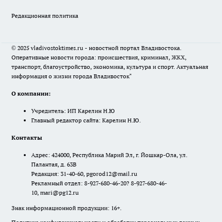
Редакционная политика
© 2025 vladivostoktimes.ru - новостной портал Владивостока.
Оперативные новости города: происшествия, криминал, ЖКХ,
транспорт, благоустройство, экономика, культура и спорт. Актуальная
информация о жизни города Владивосток"
О компании:
Учредитель: ИП Карелин Н.Ю
Главный редактор сайта: Карелин Н.Ю.
Контакты
Адрес: 424000, Республика Марий Эл, г. Йошкар-Ола, ул.
Палантая, д. 63В
Редакция: 31-40-60, pgorod12@mail.ru
Рекламный отдел: 8-927-680-46-20? 8-927-680-46-
10, mari@pg12.ru
Знак информационной продукции: 16+.