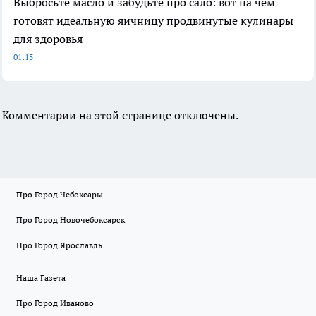
Выбросьте масло и забудьте про сало: вот на чем
готовят идеальную яичницу продвинутые кулинары
для здоровья
01:15
Комментарии на этой странице отключены.
Про Город Чебоксары
Про Город Новочебоксарск
Про Город Ярославль
Наша Газета
Про Город Иваново