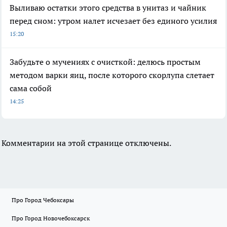
Выливаю остатки этого средства в унитаз и чайник
перед сном: утром налет исчезает без единого усилия
15:20
Забудьте о мучениях с очисткой: делюсь простым
методом варки яиц, после которого скорлупа слетает
сама собой
14:25
Комментарии на этой странице отключены.
Про Город Чебоксары
Про Город Новочебоксарск