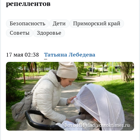
репеллентов
Безопасность
Дети
Приморский край
Советы
Здоровье
17 мая 02:38
Татьяна Лебедева
Фото ИИ vladivostoktimes.ru