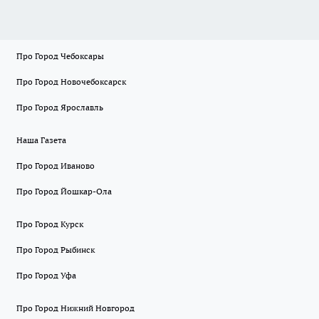
Про Город Чебоксары
Про Город Новочебоксарск
Про Город Ярославль
Наша Газета
Про Город Иваново
Про Город Йошкар-Ола
Про Город Курск
Про Город Рыбинск
Про Город Уфа
Про Город Нижний Новгород