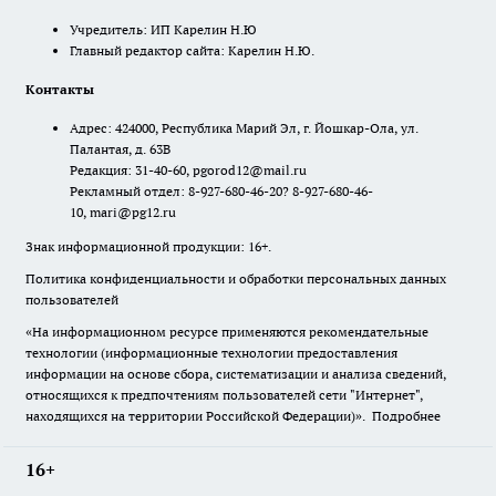
Учредитель: ИП Карелин Н.Ю
Главный редактор сайта: Карелин Н.Ю.
Контакты
Адрес: 424000, Республика Марий Эл, г. Йошкар-Ола, ул.
Палантая, д. 63В
Редакция: 31-40-60, pgorod12@mail.ru
Рекламный отдел: 8-927-680-46-20? 8-927-680-46-
10, mari@pg12.ru
Знак информационной продукции: 16+.
Политика конфиденциальности и обработки персональных данных
пользователей
«На информационном ресурсе применяются рекомендательные
технологии (информационные технологии предоставления
информации на основе сбора, систематизации и анализа сведений,
относящихся к предпочтениям пользователей сети "Интернет",
находящихся на территории Российской Федерации)».
Подробнее
16+