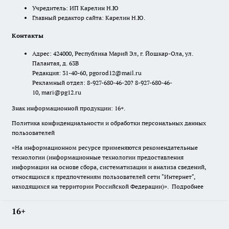
Учредитель: ИП Карелин Н.Ю
Главный редактор сайта: Карелин Н.Ю.
Контакты
Адрес: 424000, Республика Марий Эл, г. Йошкар-Ола, ул.
Палантая, д. 63В
Редакция: 31-40-60, pgorod12@mail.ru
Рекламный отдел: 8-927-680-46-20? 8-927-680-46-
10, mari@pg12.ru
Знак информационной продукции: 16+.
Политика конфиденциальности и обработки персональных данных
пользователей
«На информационном ресурсе применяются рекомендательные
технологии (информационные технологии предоставления
информации на основе сбора, систематизации и анализа сведений,
относящихся к предпочтениям пользователей сети "Интернет",
находящихся на территории Российской Федерации)».
Подробнее
16+