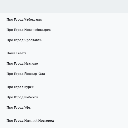
Про Город Чебоксары
Про Город Новочебоксарск
Про Город Ярославль
Наша Газета
Про Город Иваново
Про Город Йошкар-Ола
Про Город Курск
Про Город Рыбинск
Про Город Уфа
Про Город Нижний Новгород