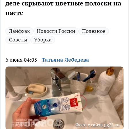
деле скрывают цветные полоски на
пасте
Лайфхак
Новости России
Полезное
Советы
Уборка
6 июня 04:05
Татьяна Лебедева
Фото с сайта pg21.ru