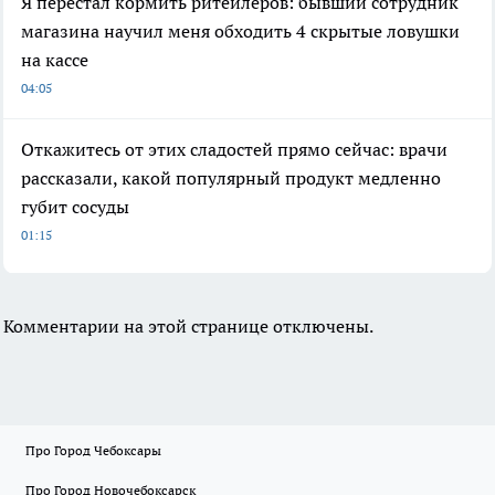
Я перестал кормить ритейлеров: бывший сотрудник
магазина научил меня обходить 4 скрытые ловушки
на кассе
04:05
Откажитесь от этих сладостей прямо сейчас: врачи
рассказали, какой популярный продукт медленно
губит сосуды
01:15
Комментарии на этой странице отключены.
Про Город Чебоксары
Про Город Новочебоксарск