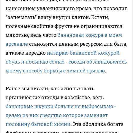
нанесением увлажняющего крема, что позволит
"запечатать" влагу внутри клеток. Кстати,
полезные свойства фрукта не ограничиваются
мякотью, ведь часто
банановая кожура в моем
арсенале
становится ценным ресурсом для быта,
а также нередко
натираю банановой кожурой
обувь и посыпаю солью - соседи обзавидовались
моему способу борьбы с зимней грязью
.
Ранее мы писали, как использовать
органические отходы в хозяйстве, ведь
банановые шкурки больше не выбрасываю -
делаю из них средство которое заменяет
половину бытовой химии
. Эта оболочка богата
фосфором и магнием, поэтому подходит для