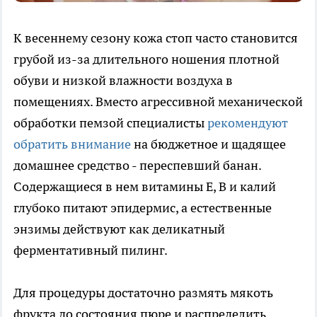
К весеннему сезону кожа стоп часто становится
грубой из-за длительного ношения плотной
обуви и низкой влажности воздуха в
помещениях. Вместо агрессивной механической
обработки пемзой специалисты
рекомендуют
обратить внимание
на бюджетное и щадящее
домашнее средство - переспевший банан.
Содержащиеся в нем витамины E, B и калий
глубоко питают эпидермис, а естественные
энзимы действуют как деликатный
ферментативный пилинг.
Для процедуры достаточно размять мякоть
фрукта до состояния пюре и распределить