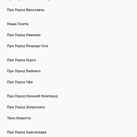
Про Город Ярославль
Наша Газета
Про Город Иваново
Про Город Йошкар-Ола
Про Город Курск
Про Город Рыбинск
Про Город Уфа
Про Город Нижний Новгород
Про Город Дзержинск
Твои Новости
Про Город Краснодара