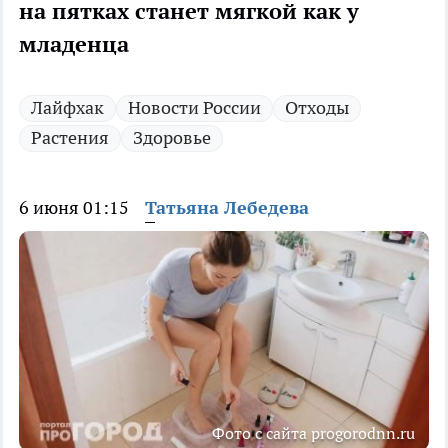
на пятках станет мягкой как у
младенца
Лайфхак
Новости России
Отходы
Растения
Здоровье
6 июня 01:15
Татьяна Лебедева
Фото с сайта progorodnn.ru