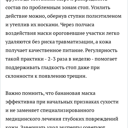
состав по проблемным зонам стоп. Усилить
действие можно, обернув ступни полиэтиленом
и утеплив их носками. Через полчаса
воздействия маски ороговевшие участки легко
удаляются без риска травматизации, а кожа
получает качественное питание. Регулярность
такой практики - 2-3 раза в неделю - помогает
поддерживать гладкость стоп даже при
склонности к появлению трещин.
Важно помнить, что банановая маска
эффективна при начальных признаках сухости
и не заменяет специализированного
медицинского лечения глубоких повреждений
кожи. Завершать уход эксперты советуют