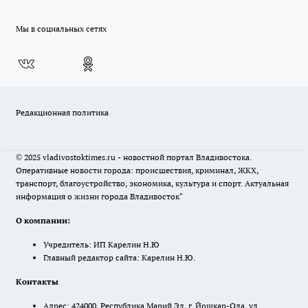
Мы в социальных сетях
Редакционная политика
© 2025 vladivostoktimes.ru - новостной портал Владивостока.
Оперативные новости города: происшествия, криминал, ЖКХ,
транспорт, благоустройство, экономика, культура и спорт. Актуальная
информация о жизни города Владивосток"
О компании:
Учредитель: ИП Карелин Н.Ю
Главный редактор сайта: Карелин Н.Ю.
Контакты
Адрес: 424000, Республика Марий Эл, г. Йошкар-Ола, ул.