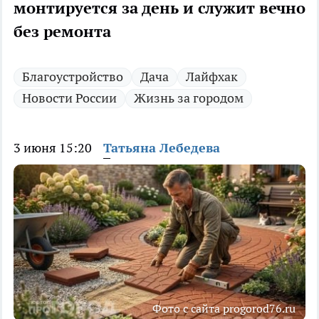
монтируется за день и служит вечно
без ремонта
Благоустройство
Дача
Лайфхак
Новости России
Жизнь за городом
3 июня 15:20
Татьяна Лебедева
Фото с сайта progorod76.ru