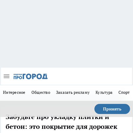
Интересное
Общество
Заказать рекламу
Культура
Спорт
Принять
Забудьте про укладку плитки и
бетон: это покрытие для дорожек