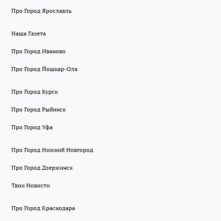
Про Город Ярославль
Наша Газета
Про Город Иваново
Про Город Йошкар-Ола
Про Город Курск
Про Город Рыбинск
Про Город Уфа
Про Город Нижний Новгород
Про Город Дзержинск
Твои Новости
Про Город Краснодара