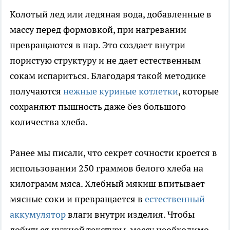
Колотый лед или ледяная вода, добавленные в
массу перед формовкой, при нагревании
превращаются в пар. Это создает внутри
пористую структуру и не дает естественным
сокам испариться. Благодаря такой методике
получаются
нежные куриные котлетки
, которые
сохраняют пышность даже без большого
количества хлеба.
Ранее мы писали, что секрет сочности кроется в
использовании 250 граммов белого хлеба на
килограмм мяса. Хлебный мякиш впитывает
мясные соки и превращается в
естественный
аккумулятор
влаги внутри изделия. Чтобы
добиться нужной текстуры, массу необходимо