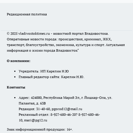
Редакционная политика
© 2025 vladivostoktimes.ru - новостной портал Владивостока.
Оперативные новости города: происшествия, криминал, ЖКХ,
транспорт, благоустройство, экономика, культура и спорт. Актуальная
информация о жизни города Владивосток"
О компании:
Учредитель: ИП Карелин Н.Ю
Главный редактор сайта: Карелин Н.Ю.
Контакты
Адрес: 424000, Республика Марий Эл, г. Йошкар-Ола, ул.
Палантая, д. 63В
Редакция: 31-40-60, pgorod12@mail.ru
Рекламный отдел: 8-927-680-46-20? 8-927-680-46-
10, mari@pg12.ru
Знак информационной продукции: 16+.