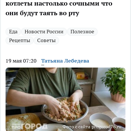
котлеты настолько сочными что
они будут таять во рту
Еда
Новости России
Полезное
Рецепты
Советы
19 мая 07:20
Татьяна Лебедева
Фото с сайта progorod76.ru