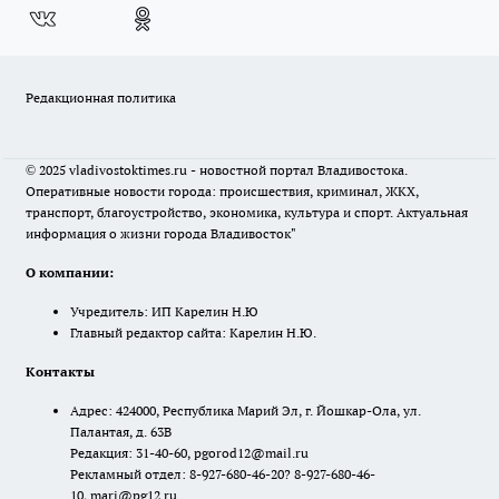
Редакционная политика
© 2025 vladivostoktimes.ru - новостной портал Владивостока.
Оперативные новости города: происшествия, криминал, ЖКХ,
транспорт, благоустройство, экономика, культура и спорт. Актуальная
информация о жизни города Владивосток"
О компании:
Учредитель: ИП Карелин Н.Ю
Главный редактор сайта: Карелин Н.Ю.
Контакты
Адрес: 424000, Республика Марий Эл, г. Йошкар-Ола, ул.
Палантая, д. 63В
Редакция: 31-40-60, pgorod12@mail.ru
Рекламный отдел: 8-927-680-46-20? 8-927-680-46-
10, mari@pg12.ru