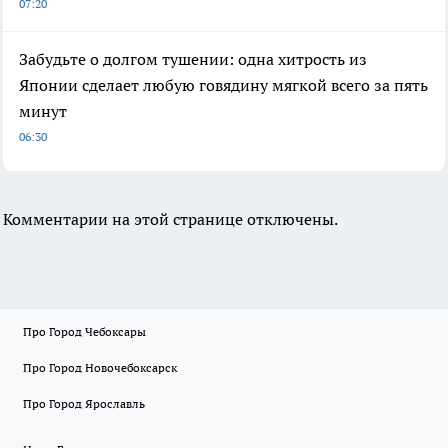
07:20
Забудьте о долгом тушении: одна хитрость из
Японии сделает любую говядину мягкой всего за пять
минут
06:30
Комментарии на этой странице отключены.
Про Город Чебоксары
Про Город Новочебоксарск
Про Город Ярославль