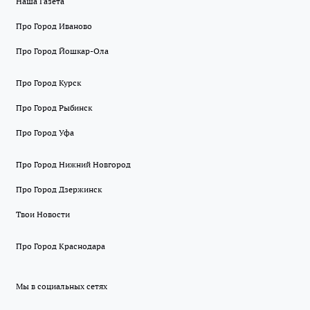
Наша Газета
Про Город Иваново
Про Город Йошкар-Ола
Про Город Курск
Про Город Рыбинск
Про Город Уфа
Про Город Нижний Новгород
Про Город Дзержинск
Твои Новости
Про Город Краснодара
Мы в социальных сетях