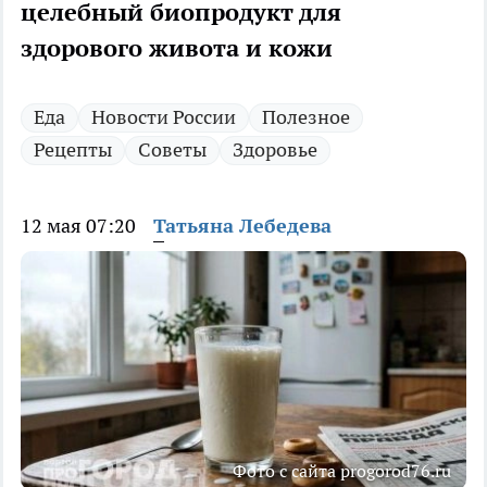
целебный биопродукт для
здорового живота и кожи
Еда
Новости России
Полезное
Рецепты
Советы
Здоровье
12 мая 07:20
Татьяна Лебедева
Фото с сайта progorod76.ru