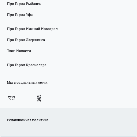
Про Город Рыбинск
Про Город Уфа
Про Город Нижний Новгород
Про Город Дзержинск
Твои Новости
Про Город Краснодара
Мы в социальных сетях
Редакционная политика