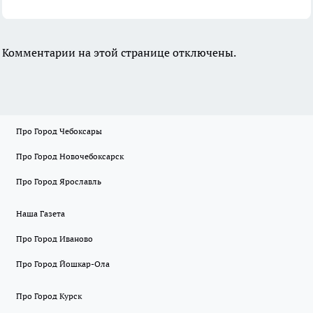
Комментарии на этой странице отключены.
Про Город Чебоксары
Про Город Новочебоксарск
Про Город Ярославль
Наша Газета
Про Город Иваново
Про Город Йошкар-Ола
Про Город Курск