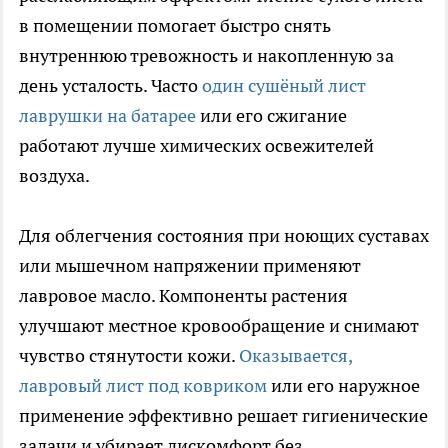
в помещении помогает быстро снять
внутреннюю тревожность и накопленную за
день усталость. Часто
один сушёный лист
лаврушки на батарее
или его сжигание
работают лучше химических освежителей
воздуха.
Для облегчения состояния при ноющих суставах
или мышечном напряжении применяют
лавровое масло. Компоненты растения
улучшают местное кровообращение и снимают
чувство стянутости кожи.
Оказывается,
лавровый лист под ковриком
или его наружное
применение эффективно решает гигиенические
задачи и убирает дискомфорт без