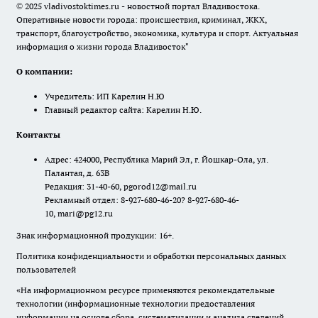
© 2025 vladivostoktimes.ru - новостной портал Владивостока.
Оперативные новости города: происшествия, криминал, ЖКХ,
транспорт, благоустройство, экономика, культура и спорт. Актуальная
информация о жизни города Владивосток"
О компании:
Учредитель: ИП Карелин Н.Ю
Главный редактор сайта: Карелин Н.Ю.
Контакты
Адрес: 424000, Республика Марий Эл, г. Йошкар-Ола, ул.
Палантая, д. 63В
Редакция: 31-40-60, pgorod12@mail.ru
Рекламный отдел: 8-927-680-46-20? 8-927-680-46-
10, mari@pg12.ru
Знак информационной продукции: 16+.
Политика конфиденциальности и обработки персональных данных
пользователей
«На информационном ресурсе применяются рекомендательные
технологии (информационные технологии предоставления
информации на основе сбора, систематизации и анализа сведений,