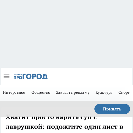
Интересное
Общество
Заказать рекламу
Культура
Спорт
Принять
Хватит просто варить суп с
лаврушкой: подожгите один лист в