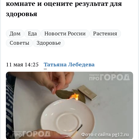
комнате и оцените результат для
здоровья
Дом
Еда
Новости России
Растения
Советы
Здоровье
11 мая 14:25
Татьяна Лебедева
Фото с сайта pg12.ru