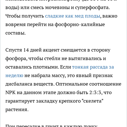
воды) или смесь мочевины и суперфосфата.
Чтобы получить
сладкие как мед плоды
, важно
вовремя перейти на фосфорно-калийные
составы.
Спустя 14 дней акцент смещается в сторону
фосфора, чтобы стебли не вытягивались и
оставались плотными. Если
тонкая рассада за
неделю
не набрала массу, это явный признак
дисбаланса веществ. Оптимальное соотношение
NPK на данном этапе должно быть 2:3:3, что
гарантирует закладку крепкого "скелета"
растения.
При пересадке в грунт в каждую лунку