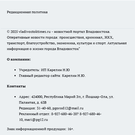
Редакционная политика
© 2025 vladivostoktimes.ru - новостной портал Владивостока.
Оперативные новости города: происшествия, криминал, ЖКХ,
транспорт, благоустройство, экономика, культура и спорт. Актуальная
информация о жизни города Владивосток"
О компании:
Учредитель: ИП Карелин Н.Ю
Главный редактор сайта: Карелин Н.Ю.
Контакты
Адрес: 424000, Республика Марий Эл, г. Йошкар-Ола, ул.
Палантая, д. 63В
Редакция: 31-40-60, pgorod12@mail.ru
Рекламный отдел: 8-927-680-46-20? 8-927-680-46-
10, mari@pg12.ru
Знак информационной продукции: 16+.