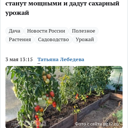
станут мощными и дадут сахарный
урожай
Дача
Новости России
Полезное
Растения
Садоводство
Урожай
3 мая 13:15
Татьяна Лебедева
Фото с сайта pg12.ru