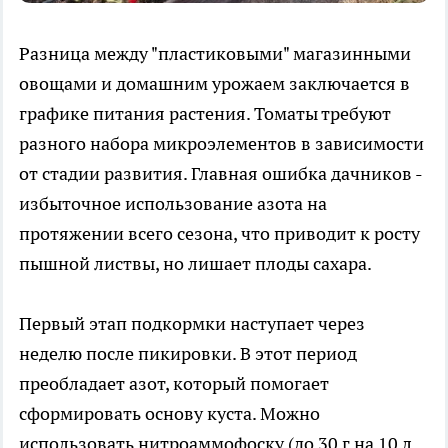
Разница между "пластиковыми" магазинными
овощами и домашним урожаем заключается в
графике питания растения. Томаты требуют
разного набора микроэлементов в зависимости
от стадии развития. Главная ошибка дачников -
избыточное использование азота на
протяжении всего сезона, что приводит к росту
пышной листвы, но лишает плоды сахара.
Первый этап подкормки наступает через
неделю после пикировки. В этот период
преобладает азот, который помогает
сформировать основу куста. Можно
использовать нитроаммофоску (до 30 г на 10 л