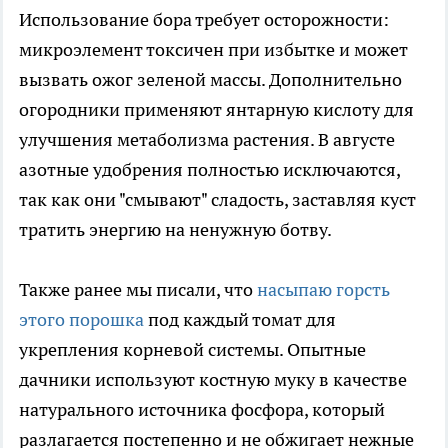
Использование бора требует осторожности:
микроэлемент токсичен при избытке и может
вызвать ожог зеленой массы. Дополнительно
огородники применяют янтарную кислоту для
улучшения метаболизма растения. В августе
азотные удобрения полностью исключаются,
так как они "смывают" сладость, заставляя куст
тратить энергию на ненужную ботву.
Также ранее мы писали, что
насыпаю горсть
этого порошка
под каждый томат для
укрепления корневой системы. Опытные
дачники используют костную муку в качестве
натурального источника фосфора, который
разлагается постепенно и не обжигает нежные