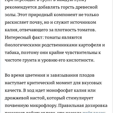
рекомендуется добавлять горсть древесной
золы. Этот природный компонент не только
раскисляет почву, но и служит источником
калия, отвечающего за плотность томатов.
Интересный факт: томаты являются
биологическими родственниками картофеля и
табака, поэтому они крайне чувствительны к
чистоте грунта и уровню его кислотности.
Во время цветения и завязывания плодов
наступает критический момент для вкусовых
качеств. В ход идет монофосфат калия или
дрожжевой настой, который стимулирует
почвенную микрофлору. Правильная дозировка
помогает добиться того, что рассада
прёт вверх