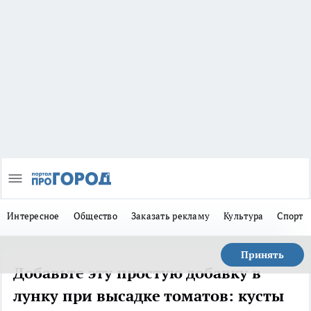
Интересное
Общество
Заказать рекламу
Культура
Спорт
Принять
Добавьте эту простую добавку в
лунку при высадке томатов: кусты