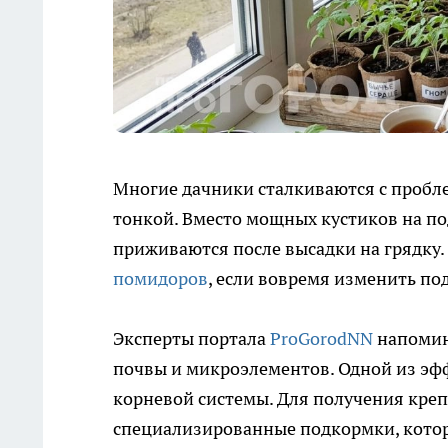
Многие дачники сталкиваются с пробле
тонкой. Вместо мощных кустиков на по
приживаются после высадки на грядку
помидоров
, если вовремя изменить по
Эксперты портала
ProGorodNN
напомина
почвы и микроэлементов. Одной из эф
корневой системы. Для получения кре
специализированные подкормки, котор