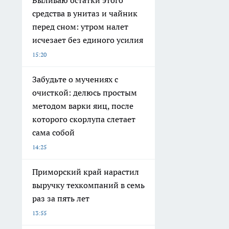
Выливаю остатки этого
средства в унитаз и чайник
перед сном: утром налет
исчезает без единого усилия
15:20
Забудьте о мучениях с
очисткой: делюсь простым
методом варки яиц, после
которого скорлупа слетает
сама собой
14:25
Приморский край нарастил
выручку техкомпаний в семь
раз за пять лет
13:55