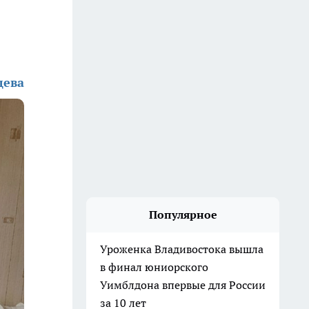
дева
Популярное
Уроженка Владивостока вышла
в финал юниорского
Уимблдона впервые для России
за 10 лет