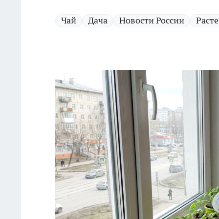
Чай
Дача
Новости России
Раст