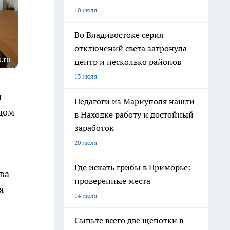
10 июля
Во Владивостоке серия
отключений света затронула
.ru
центр и несколько районов
13 июля
и
Педагоги из Мариуполя нашли
удом
в Находке работу и достойный
заработок
20 июля
Где искать грибы в Приморье:
ва
проверенные места
я
14 июля
Сыпьте всего две щепотки в