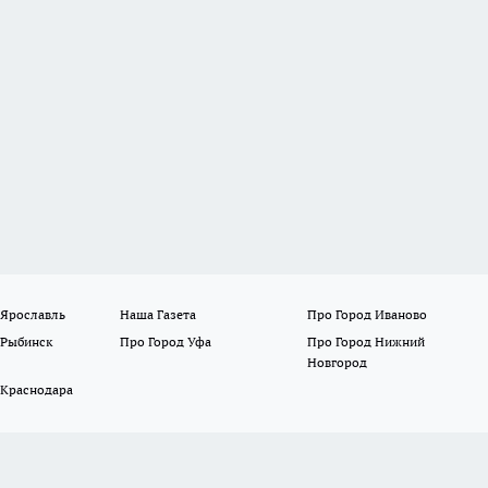
 Ярославль
Наша Газета
Про Город Иваново
 Рыбинск
Про Город Уфа
Про Город Нижний
Новгород
 Краснодара