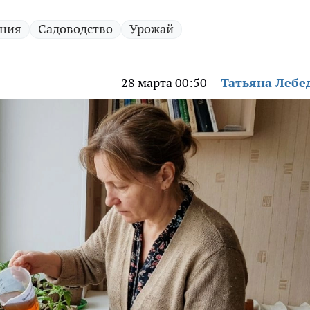
ения
Садоводство
Урожай
28 марта 00:50
Татьяна Лебе