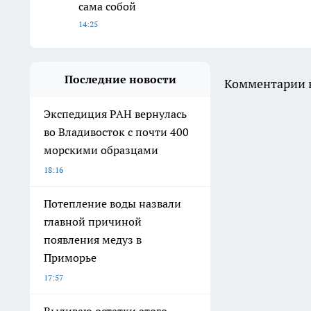
сама собой
14:25
Последние новости
Комментарии н
Экспедиция РАН вернулась
во Владивосток с почти 400
морскими образцами
18:16
Потепление воды назвали
главной причиной
появления медуз в
Приморье
17:57