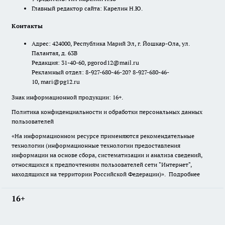
Главный редактор сайта: Карелин Н.Ю.
Контакты
Адрес: 424000, Республика Марий Эл, г. Йошкар-Ола, ул.
Палантая, д. 63В
Редакция: 31-40-60, pgorod12@mail.ru
Рекламный отдел: 8-927-680-46-20? 8-927-680-46-
10, mari@pg12.ru
Знак информационной продукции: 16+.
Политика конфиденциальности и обработки персональных данных
пользователей
«На информационном ресурсе применяются рекомендательные
технологии (информационные технологии предоставления
информации на основе сбора, систематизации и анализа сведений,
относящихся к предпочтениям пользователей сети "Интернет",
находящихся на территории Российской Федерации)».
Подробнее
16+