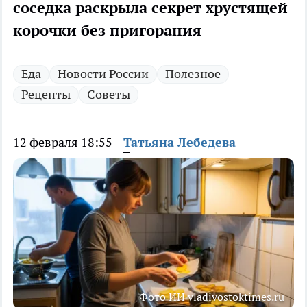
соседка раскрыла секрет хрустящей
корочки без пригорания
Еда
Новости России
Полезное
Рецепты
Советы
12 февраля 18:55
Татьяна Лебедева
Фото ИИ vladivostoktimes.ru