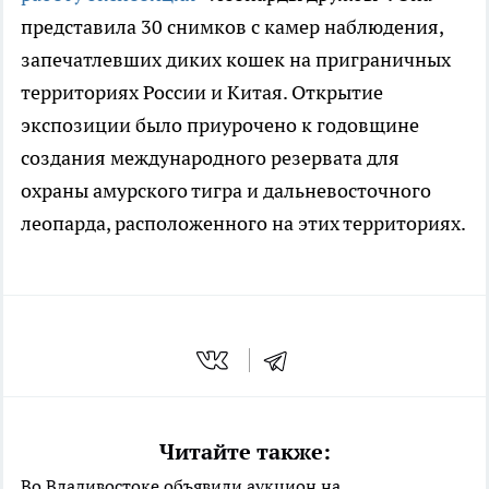
представила 30 снимков с камер наблюдения,
запечатлевших диких кошек на приграничных
территориях России и Китая. Открытие
экспозиции было приурочено к годовщине
создания международного резервата для
охраны амурского тигра и дальневосточного
леопарда, расположенного на этих территориях.
Читайте также:
Во Владивостоке объявили аукцион на