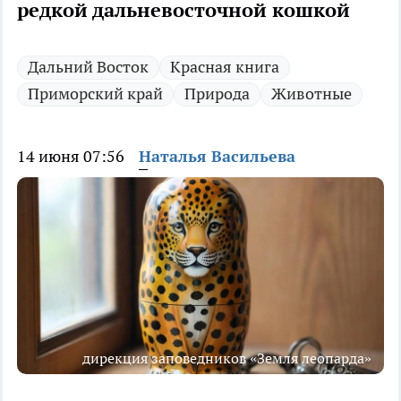
редкой дальневосточной кошкой
Дальний Восток
Красная книга
Приморский край
Природа
Животные
14 июня 07:56
Наталья Васильева
дирекция заповедников «Земля леопарда»